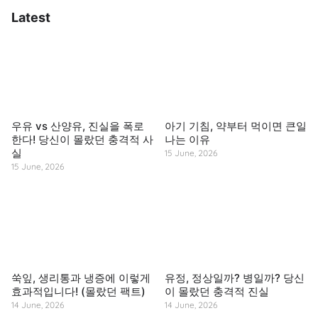
Latest
우유 vs 산양유, 진실을 폭로
아기 기침, 약부터 먹이면 큰일
한다! 당신이 몰랐던 충격적 사
나는 이유
실
15 June, 2026
15 June, 2026
쑥잎, 생리통과 냉증에 이렇게
유정, 정상일까? 병일까? 당신
효과적입니다! (몰랐던 팩트)
이 몰랐던 충격적 진실
14 June, 2026
14 June, 2026