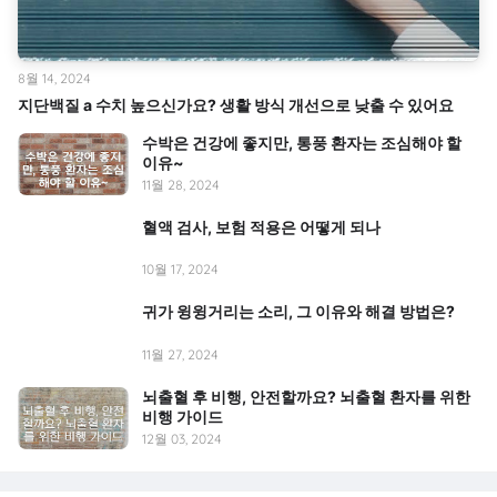
8월 14, 2024
지단백질 a 수치 높으신가요? 생활 방식 개선으로 낮출 수 있어요
수박은 건강에 좋지만, 통풍 환자는 조심해야 할
이유~
11월 28, 2024
혈액 검사, 보험 적용은 어떻게 되나
10월 17, 2024
귀가 윙윙거리는 소리, 그 이유와 해결 방법은?
11월 27, 2024
뇌출혈 후 비행, 안전할까요? 뇌출혈 환자를 위한
비행 가이드
12월 03, 2024