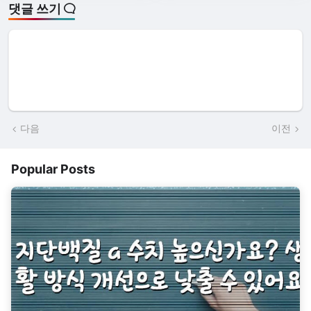
댓글 쓰기
다음
이전
Popular Posts