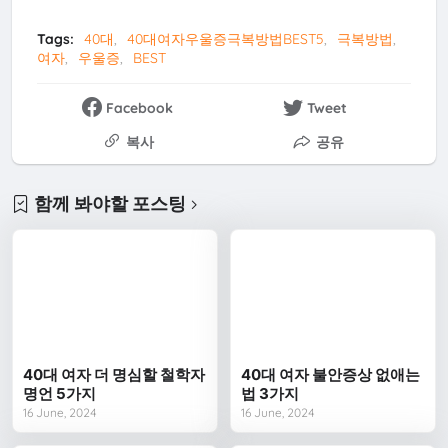
Tags:
40대
40대여자우울증극복방법BEST5
극복방법
여자
우울증
BEST
Facebook
Tweet
복사
공유
함께 봐야할 포스팅
40대 여자 더 명심할 철학자
40대 여자 불안증상 없애는
명언 5가지
법 3가지
16 June, 2024
16 June, 2024