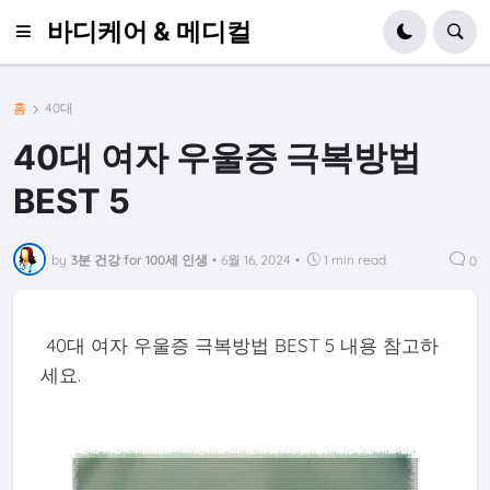
바디케어 & 메디컬
홈
40대
40대 여자 우울증 극복방법
BEST 5
by
3분 건강 for 100세 인생
•
6월 16, 2024
•
1 min read
0
40대 여자 우울증 극복방법 BEST 5 내용 참고하
세요.