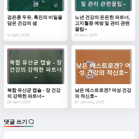
검은콩 두유, 흑진의 비밀을
노년 건강의 든든한 파트너,
담은 건강의 샘
고지혈증 예방 및 관리 관련
꿀팁~
12 April, 2025
12 April, 2025
복합 유산균 캡슐 - 장 건강
낮은 에스트로겐? 여성 건강
의 강력한 파트너~
의 적신호~
08 April, 2025
07 January, 2025
댓글 쓰기