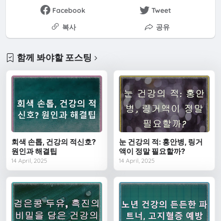
Facebook
Tweet
복사
공유
함께 봐야할 포스팅
회색 손톱, 건강의 적신호?
눈 건강의 적: 홍안병, 링거
원인과 해결팁
액이 정말 필요할까?
14 April, 2025
14 April, 2025