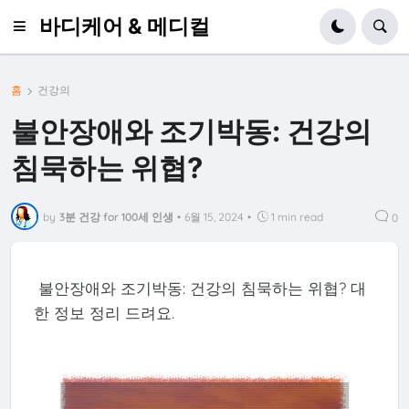
바디케어 & 메디컬
홈
건강의
불안장애와 조기박동: 건강의
침묵하는 위협?
by
3분 건강 for 100세 인생
•
6월 15, 2024
•
1 min read
0
불안장애와 조기박동: 건강의 침묵하는 위협? 대
한 정보 정리 드려요.