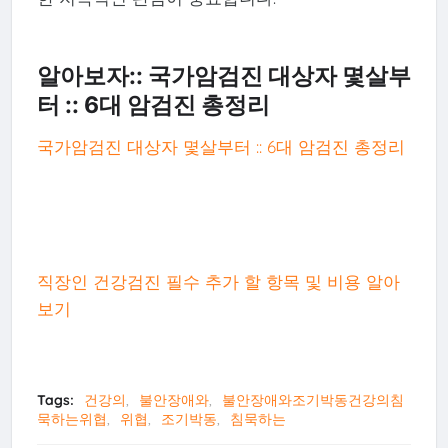
알아보자:: 국가암검진 대상자 몇살부
터 :: 6대 암검진 총정리
국가암검진 대상자 몇살부터 :: 6대 암검진 총정리
직장인 건강검진 필수 추가 할 항목 및 비용 알아
보기
Tags:
건강의
불안장애와
불안장애와조기박동건강의침
묵하는위협
위협
조기박동
침묵하는