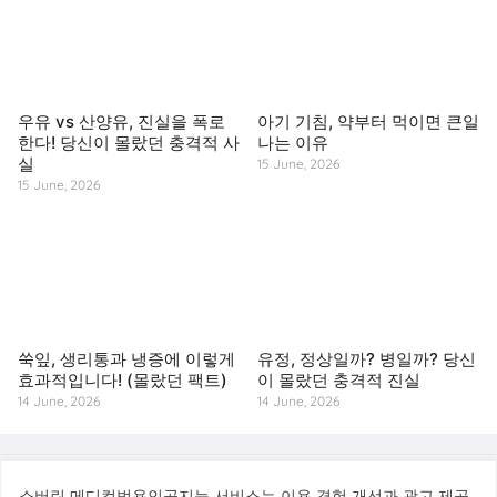
우유 vs 산양유, 진실을 폭로
아기 기침, 약부터 먹이면 큰일
한다! 당신이 몰랐던 충격적 사
나는 이유
실
15 June, 2026
15 June, 2026
쑥잎, 생리통과 냉증에 이렇게
유정, 정상일까? 병일까? 당신
효과적입니다! (몰랐던 팩트)
이 몰랐던 충격적 진실
14 June, 2026
14 June, 2026
© 2026 소버린 메디컬범용인공지능 서비스. All rights reserved.
소버린 메디컬범용인공지능 서비스는 이용 경험 개선과 광고 제공