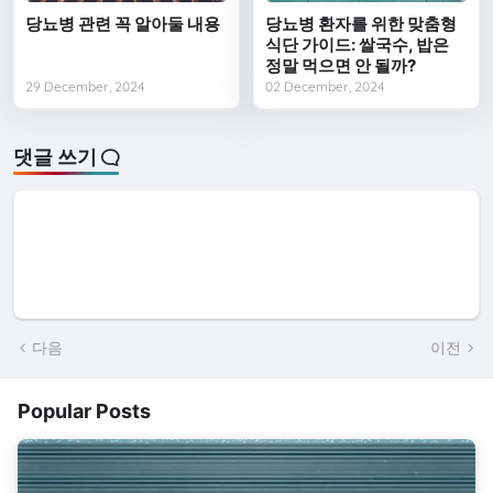
당뇨병 관련 꼭 알아둘 내용
당뇨병 환자를 위한 맞춤형
식단 가이드: 쌀국수, 밥은
정말 먹으면 안 될까?
29 December, 2024
02 December, 2024
댓글 쓰기
다음
이전
Popular Posts