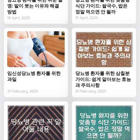
명: 발이 붓는 이유와 해결
식단 가이드: 쌀국수, 밥은
방법
정말 먹으면 안 될까
18 April, 2025
15 April, 2025
임신성당뇨병 환자를 위한
당뇨병 환자를 위한 삼칠분
과일
가이드: 쉽게 알아보는 효능
과 주의사항
21 February, 2025
01 February, 2025