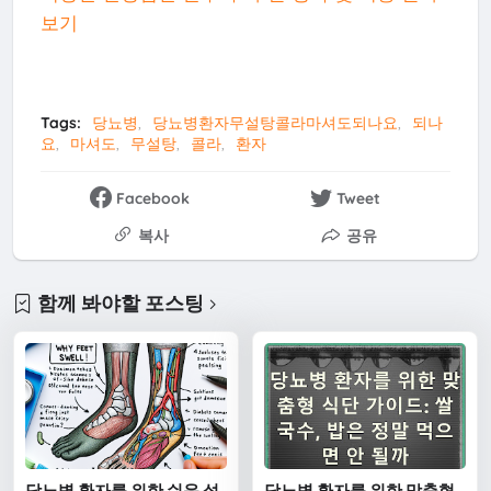
보기
Tags:
당뇨병
당뇨병환자무설탕콜라마셔도되나요
되나
요
마셔도
무설탕
콜라
환자
Facebook
Tweet
복사
공유
함께 봐야할 포스팅
당뇨병 환자를 위한 쉬운 설
당뇨병 환자를 위한 맞춤형