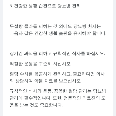
5. 건강한 생활 습관으로 당뇨병 관리
무설탕 콜라를 피하는 것 외에도 당뇨병 환자는
다음과 같은 건강한 생활 습관을 유지해야 합니다.
장기간 과식을 피하고 규칙적인 식사를 하십시오.
적절한 운동을 꾸준히 하십시오.
혈당 수치를 꼼꼼하게 관리하고, 필요하다면 의사
와 상담하여 약물 치료를 받으십시오.
규칙적인 식사와 운동, 꼼꼼한 혈당 관리는 당뇨병
관리에 필수적입니다. 또한, 전문적인 의료진의 도
움을 받는 것도 중요합니다.