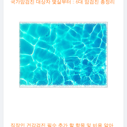
국가암검진 대상자 몇살부터 :: 6대 암검진 총정리
직장인 건강검진 필수 추가 할 항목 및 비용 알아