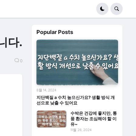
Popular Posts
니다.
0
8월 14, 2024
지단백질 a 수치 높으신가요? 생활 방식 개
선으로 낮출 수 있어요
수박은 건강에 좋지만, 통
풍 환자는 조심해야 할 이
유~
11월 28, 2024