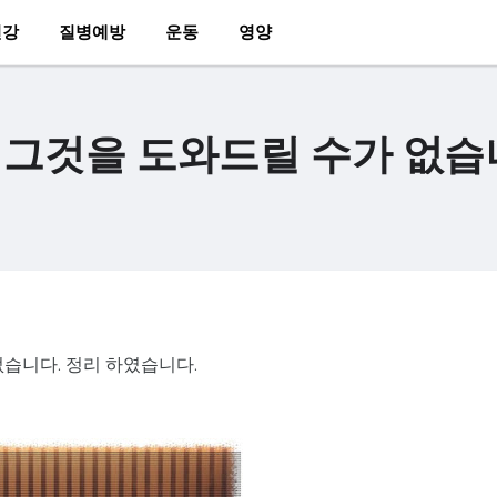
건강
질병예방
운동
영양
서 그것을 도와드릴 수가 없습
없습니다. 정리 하였습니다.