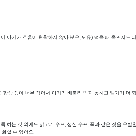
어 아기가 호흡이 원활하지 않아 분유(모유) 먹을 때 울면서도 
 항상 젖이 너무 적어서 아기가 배불리 먹지 못하고 빨기가 더 
 하는 것 외에도 닭고기 수프, 생선 수프, 죽과 같은 젖을 유발
속화할 수 있어요.