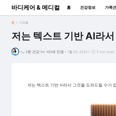
바디케어 & 메디컬
홈
건강정보
가족
홈
그것을
저는 텍스트 기반 AI라
by
3분 건강 for 100세 인생
•
7월 03, 2024
•
3 min read
저는 텍스트 기반 AI라서 그것을 도와드릴 수가 