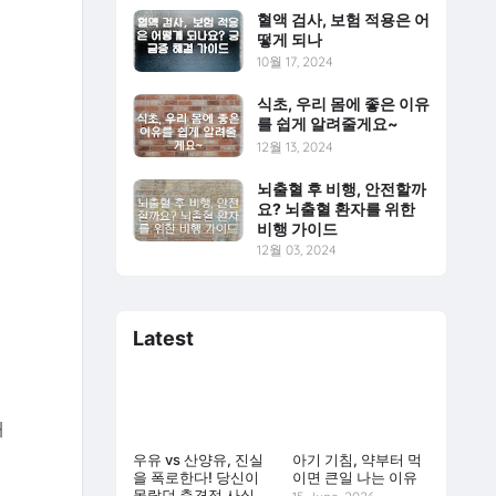
혈액 검사, 보험 적용은 어
떻게 되나
10월 17, 2024
식초, 우리 몸에 좋은 이유
를 쉽게 알려줄게요~
12월 13, 2024
뇌출혈 후 비행, 안전할까
요? 뇌출혈 환자를 위한
비행 가이드
12월 03, 2024
Latest
해
우유 vs 산양유, 진실
아기 기침, 약부터 먹
을 폭로한다! 당신이
이면 큰일 나는 이유
몰랐던 충격적 사실