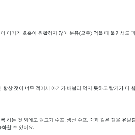
어 아기가 호흡이 원활하지 않아 분유(모유) 먹을 때 울면서도 
 항상 젖이 너무 적어서 아기가 배불리 먹지 못하고 빨기가 더 
 하는 것 외에도 닭고기 수프, 생선 수프, 죽과 같은 젖을 유발
속화할 수 있어요.