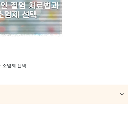
과 소염제 선택