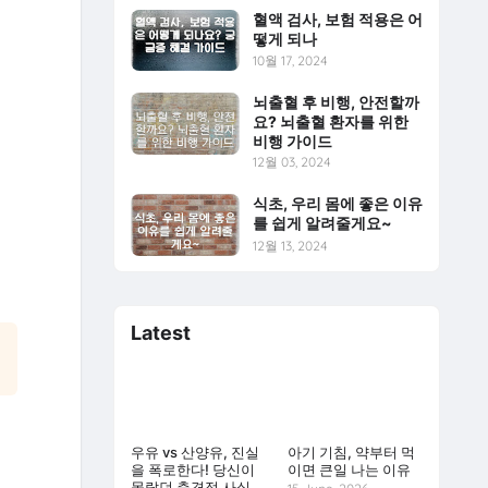
혈액 검사, 보험 적용은 어
떻게 되나
10월 17, 2024
뇌출혈 후 비행, 안전할까
요? 뇌출혈 환자를 위한
비행 가이드
12월 03, 2024
식초, 우리 몸에 좋은 이유
를 쉽게 알려줄게요~
12월 13, 2024
Latest
우유 vs 산양유, 진실
아기 기침, 약부터 먹
을 폭로한다! 당신이
이면 큰일 나는 이유
몰랐던 충격적 사실