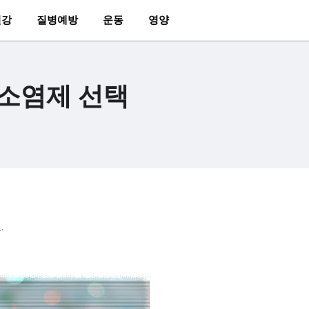
건강
질병예방
운동
영양
 소염제 선택
.