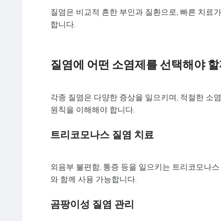
질염은 비교적 흔한 부인과 질환으로, 빠른 치료가
합니다.
질염에 어떤 소염제를 선택해야 할
각종 질염은 다양한 증상을 일으키며, 적절한 소염
원칙을 이해해야 합니다.
트리코모나스 질염 치료
외음부 불편함, 통증 등을 일으키는 트리코모나
와 함께 사용 가능합니다.
곰팡이성 질염 관리