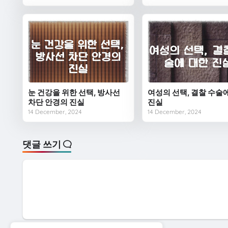
눈 건강을 위한 선택, 방사선
여성의 선택, 결찰 수술
차단 안경의 진실
진실
14 December, 2024
14 December, 2024
댓글 쓰기