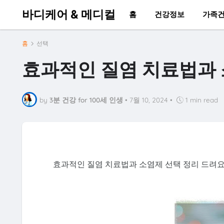
바디케어 & 메디컬
홈
건강정보
가족
홈
선택
효과적인 질염 치료법과
by
3분 건강 for 100세 인생
•
7월 10, 2024
•
1 min read
효과적인 질염 치료법과 소염제 선택 정리 드려요