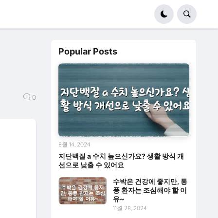
Popular Posts
0
8월 14, 2024
지단백질 a 수치 높으신가요? 생활 방식 개
선으로 낮출 수 있어요
수박은 건강에 좋지만, 통
풍 환자는 조심해야 할 이
유~
11월 28, 2024