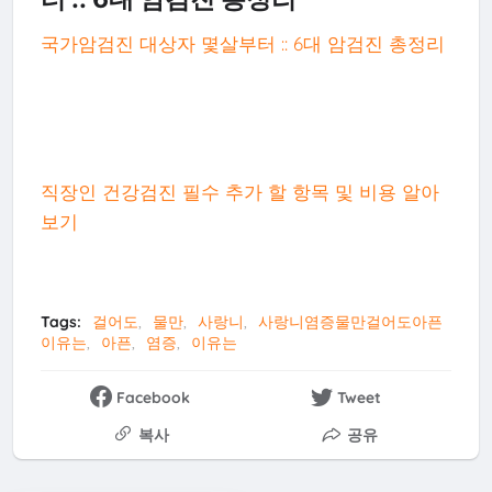
국가암검진 대상자 몇살부터 :: 6대 암검진 총정리
직장인 건강검진 필수 추가 할 항목 및 비용 알아
보기
Tags:
걸어도
물만
사랑니
사랑니염증물만걸어도아픈
이유는
아픈
염증
이유는
Facebook
Tweet
복사
공유