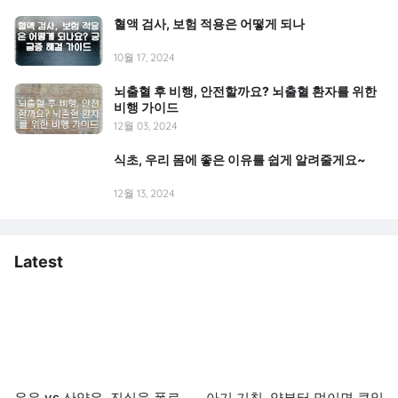
혈액 검사, 보험 적용은 어떻게 되나
10월 17, 2024
뇌출혈 후 비행, 안전할까요? 뇌출혈 환자를 위한
비행 가이드
12월 03, 2024
식초, 우리 몸에 좋은 이유를 쉽게 알려줄게요~
12월 13, 2024
Latest
우유 vs 산양유, 진실을 폭로
아기 기침, 약부터 먹이면 큰일