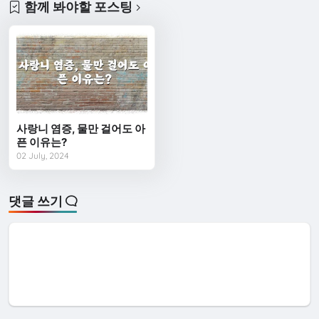
함께 봐야할 포스팅
사랑니 염증, 물만 걸어도 아
픈 이유는?
02 July, 2024
댓글 쓰기