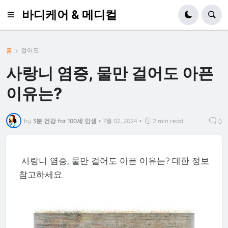
바디케어 & 메디컬
홈
걸어도
사랑니 염증, 물만 걸어도 아픈
이유는?
by
3분 건강 for 100세 인생
•
7월 02, 2024
•
2 min read
0
사랑니 염증, 물만 걸어도 아픈 이유는? 대한 정보
참고하세요.