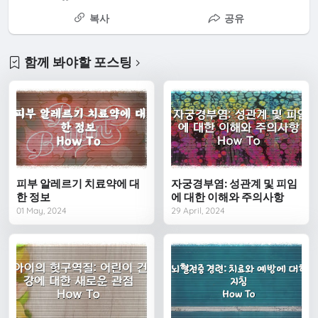
복사
공유
함께 봐야할 포스팅
피부 알레르기 치료약에 대
자궁경부염: 성관계 및 피임
한 정보
에 대한 이해와 주의사항
01 May, 2024
29 April, 2024