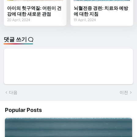
아이의 헛구역질: 어린이 건
뇌혈전증 경련: 치료와 예방
강에 대한 새로운 관점
에 대한 지침
20 April, 2024
19 April, 2024
댓글 쓰기
다음
이전
Popular Posts