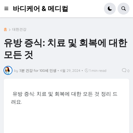
바디케어 & 메디컬
홈
대한건강
유방 증식: 치료 및 회복에 대한
모든 것
by
3분 건강 for 100세 인생
•
4월 29, 2024
•
1 min read
0
유방 증식: 치료 및 회복에 대한 모든 것 정리 드
려요.