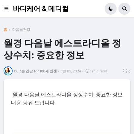
바디케어 & 메디컬
홈
다음날건강
월경 다음날 에스트라디올 정
상수치: 중요한 정보
by
3분 건강 for 100세 인생
•
5월 02, 2024
•
1 min read
0
월경 다음날 에스트라디올 정상수치: 중요한 정보
내용 공유 드립니다.