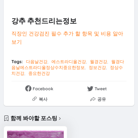
강추 추천드리는정보
직장인 건강검진 필수 추가 할 항목 및 비용 알아
보기
Tags:
다음날건강
에스트라디올건강
월경건강
월경다
음날에스트라디올정상수치중요한정보
정보건강
정상수
치건강
중요한건강
Facebook
Tweet
복사
공유
함께 봐야할 포스팅