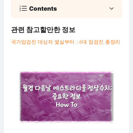
Contents
관련 참고할만한 정보
국가암검진 대상자 몇살부터 :: 6대 암검진 총정리