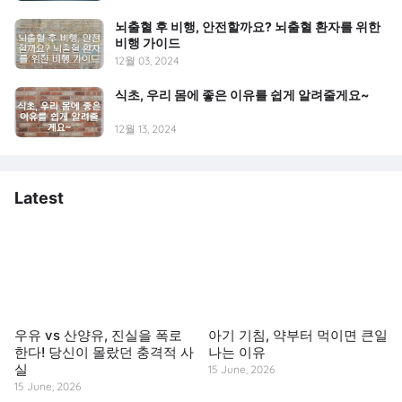
뇌출혈 후 비행, 안전할까요? 뇌출혈 환자를 위한
비행 가이드
12월 03, 2024
식초, 우리 몸에 좋은 이유를 쉽게 알려줄게요~
12월 13, 2024
Latest
우유 vs 산양유, 진실을 폭로
아기 기침, 약부터 먹이면 큰일
한다! 당신이 몰랐던 충격적 사
나는 이유
실
15 June, 2026
15 June, 2026