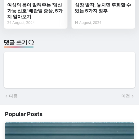
여성의 몸이 알려주는 '임신
심장 발작, 놓치면 후회할 수
가능 신호' 배란일 증상, 5가
있는 5가지 징후
지 알아보기
24 August, 2024
14 August, 2024
댓글 쓰기
다음
이전
Popular Posts