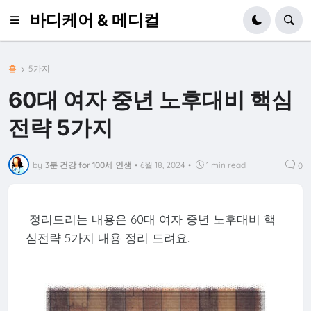
바디케어 & 메디컬
홈
5가지
60대 여자 중년 노후대비 핵심
전략 5가지
by
3분 건강 for 100세 인생
•
6월 18, 2024
•
1 min read
0
정리드리는 내용은 60대 여자 중년 노후대비 핵
심전략 5가지 내용 정리 드려요.