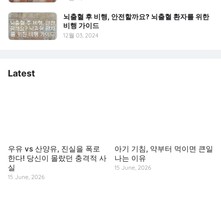
뇌출혈 후 비행, 안전할까요? 뇌출혈 환자를 위한
비행 가이드
12월 03, 2024
Latest
우유 vs 산양유, 진실을 폭로
아기 기침, 약부터 먹이면 큰일
한다! 당신이 몰랐던 충격적 사
나는 이유
실
15 June, 2026
15 June, 2026