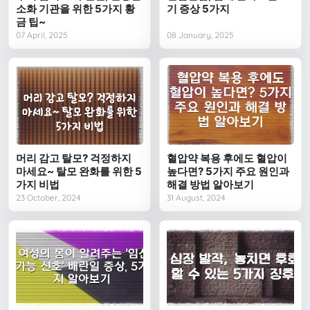
소화 기관을 위한 5가지 황
기 증상 5가지
금 팁~
07 April, 2025
08 January, 2025
머리 감고 탈모? 걱정하지
혈압약 복용 후에도 혈압이
마세요~ 탈모 완화를 위한 5
높다면? 5가지 주요 원인과
가지 비법
해결 방법 알아보기
23 October, 2024
31 August, 2024