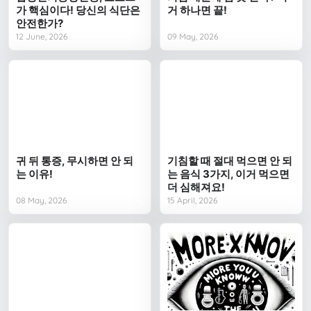
가 핵심이다! 당신의 식단은
거 하나면 끝!
안전한가?
12 June, 2026
09 May, 2026
귀 뒤 통증, 무시하면 안 되
기침할 때 절대 먹으면 안 되
는 이유!
는 음식 3가지, 이거 먹으면
더 심해져요!
08 May, 2026
15 April, 2026