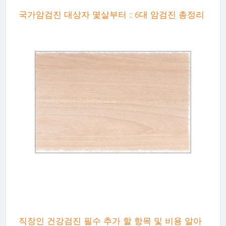
국가암검진 대상자 몇살부터 :: 6대 암검진 총정리
직장인 건강검진 필수 추가 할 항목 및 비용 알아