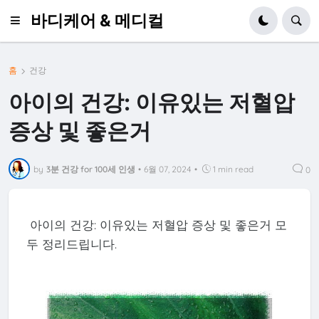
바디케어 & 메디컬
홈
건강
아이의 건강: 이유있는 저혈압
증상 및 좋은거
by
3분 건강 for 100세 인생
•
6월 07, 2024
•
1 min read
0
아이의 건강: 이유있는 저혈압 증상 및 좋은거 모
두 정리드립니다.