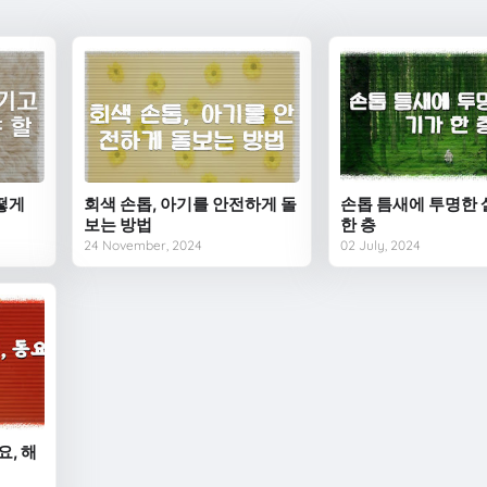
어떻게
회색 손톱, 아기를 안전하게 돌
손톱 틈새에 투명한
보는 방법
한 층
24 November, 2024
02 July, 2024
요, 해