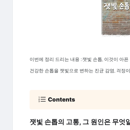
이번에 정리 드리는 내용 ::잿빛 손톱, 이것이 아
건강한 손톱을 잿빛으로 변하는 진균 감염, 걱정
Contents
잿빛 손톱의 고통, 그 원인은 무엇