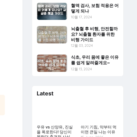
혈액 검사, 보험 적용은 어
떻게 되나
10월 17, 2024
뇌출혈 후 비행, 안전할까
요? 뇌출혈 환자를 위한
비행 가이드
12월 03, 2024
식초, 우리 몸에 좋은 이유
를 쉽게 알려줄게요~
12월 13, 2024
Latest
우유 vs 산양유, 진실
아기 기침, 약부터 먹
을 폭로한다! 당신이
이면 큰일 나는 이유
몰랐던 충격적 사실