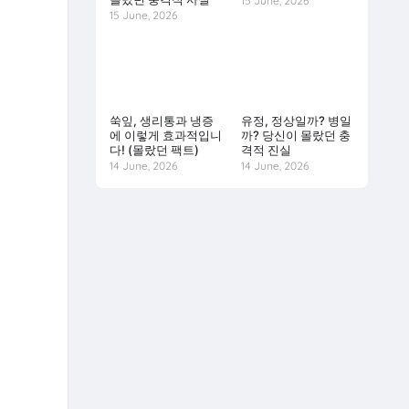
15 June, 2026
15 June, 2026
쑥잎, 생리통과 냉증
유정, 정상일까? 병일
에 이렇게 효과적입니
까? 당신이 몰랐던 충
다! (몰랐던 팩트)
격적 진실
14 June, 2026
14 June, 2026