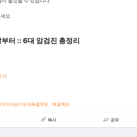
술이 필요할 수 있습니다.
기세요
부터 :: 6대 암검진 총정리
보기
이것이아픈이유와해결책은
해결책은
복사
공유