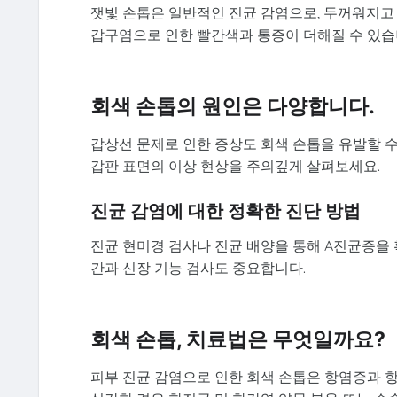
잿빛 손톱은 일반적인 진균 감염으로, 두꺼워지고
갑구염으로 인한 빨간색과 통증이 더해질 수 있습
회색 손톱의 원인은 다양합니다.
갑상선 문제로 인한 증상도 회색 손톱을 유발할 수
갑판 표면의 이상 현상을 주의깊게 살펴보세요.
진균 감염에 대한 정확한 진단 방법
진균 현미경 검사나 진균 배양을 통해 A진균증을
간과 신장 기능 검사도 중요합니다.
회색 손톱, 치료법은 무엇일까요?
피부 진균 감염으로 인한 회색 손톱은 항염증과 