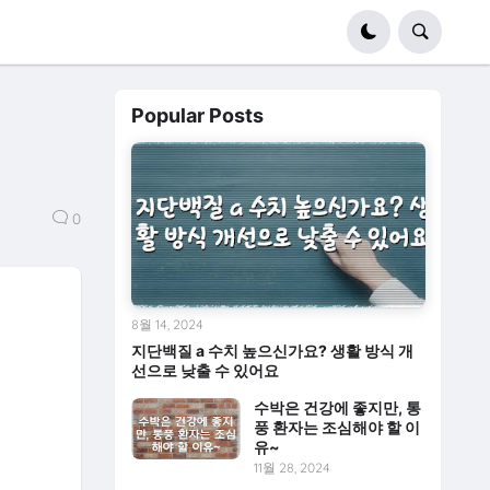
Popular Posts
0
8월 14, 2024
지단백질 a 수치 높으신가요? 생활 방식 개
선으로 낮출 수 있어요
수박은 건강에 좋지만, 통
풍 환자는 조심해야 할 이
유~
11월 28, 2024