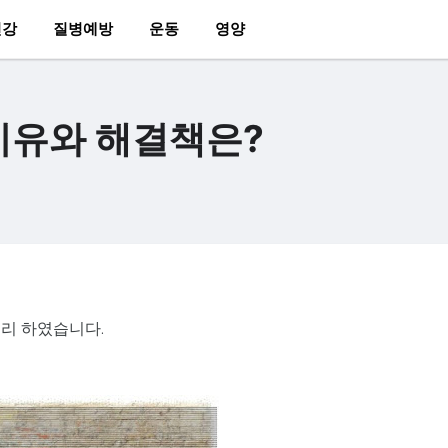
건강
질병예방
운동
영양
 이유와 해결책은?
정리 하였습니다.