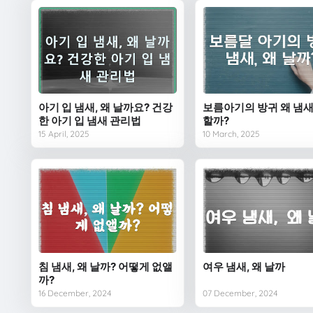
아기 입 냄새, 왜 날까요? 건강
보름아기의 방귀 왜 냄새
한 아기 입 냄새 관리법
할까?
15 April, 2025
10 March, 2025
침 냄새, 왜 날까? 어떻게 없앨
여우 냄새, 왜 날까
까?
16 December, 2024
07 December, 2024