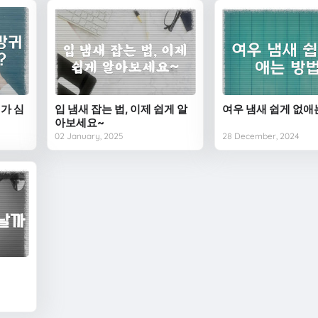
가 심
입 냄새 잡는 법, 이제 쉽게 알
여우 냄새 쉽게 없애
아보세요~
02 January, 2025
28 December, 2024