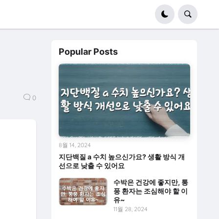
Popular Posts
0
8월 14, 2024
지단백질 a 수치 높으신가요? 생활 방식 개
선으로 낮출 수 있어요
수박은 건강에 좋지만, 통
풍 환자는 조심해야 할 이
유~
11월 28, 2024