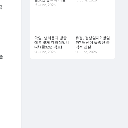
15 June, 2026
15 June, 2026
집
쑥잎, 생리통과 냉증
유정, 정상일까? 병일
에 이렇게 효과적입니
까? 당신이 몰랐던 충
다! (몰랐던 팩트)
격적 진실
14 June, 2026
14 June, 2026
술