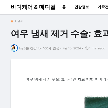
바디케어 & 메디컬
홈
건강정보
가족
홈
냄새
여우 냄새 제거 수술: 효
by
3분 건강 for 100세 인생
•
7월 10, 2024
•
1 min read
여우 냄새 제거 수술: 효과적인 치료 방법 써머리