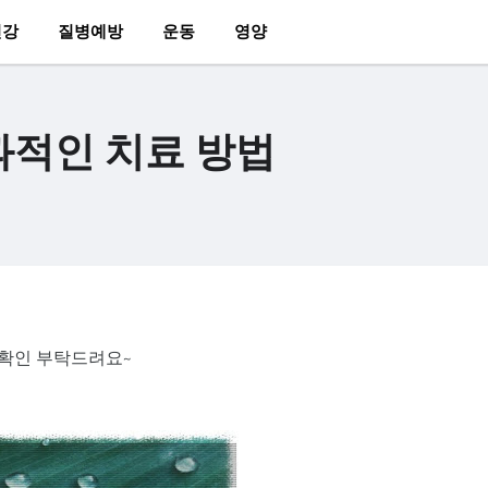
건강
질병예방
운동
영양
과적인 치료 방법
 확인 부탁드려요~