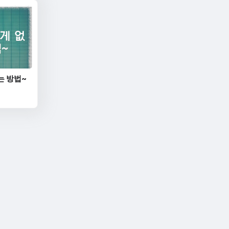
는 방법~