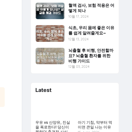
혈액 검사, 보험 적용은 어
떻게 되나
10월 17, 2024
식초, 우리 몸에 좋은 이유
를 쉽게 알려줄게요~
12월 13, 2024
뇌출혈 후 비행, 안전할까
요? 뇌출혈 환자를 위한
비행 가이드
12월 03, 2024
Latest
우유 vs 산양유, 진실
아기 기침, 약부터 먹
을 폭로한다! 당신이
이면 큰일 나는 이유
몰랐던 충격적 사실