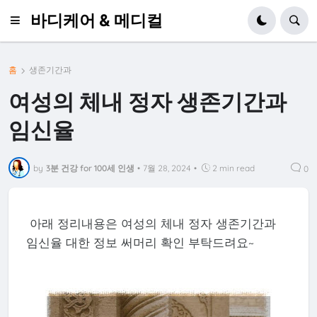
바디케어 & 메디컬
홈
생존기간과
여성의 체내 정자 생존기간과
임신율
by
3분 건강 for 100세 인생
•
7월 28, 2024
•
2 min read
0
아래 정리내용은 여성의 체내 정자 생존기간과
임신율 대한 정보 써머리 확인 부탁드려요~