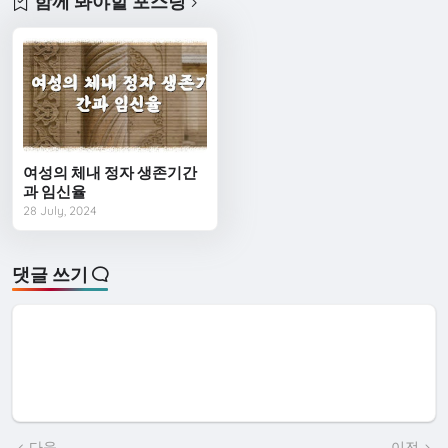
함께 봐야할 포스팅
여성의 체내 정자 생존기간
과 임신율
28 July, 2024
댓글 쓰기
다음
이전