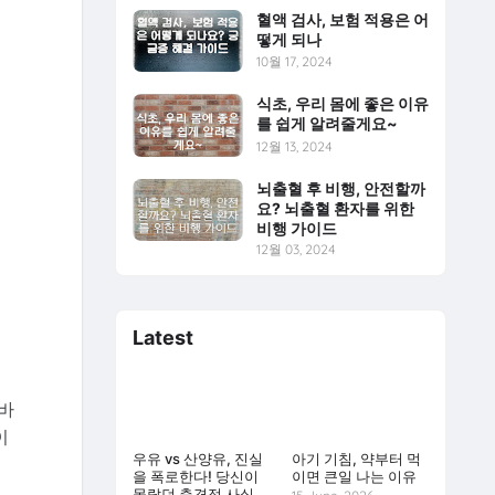
혈액 검사, 보험 적용은 어
떻게 되나
10월 17, 2024
식초, 우리 몸에 좋은 이유
를 쉽게 알려줄게요~
12월 13, 2024
뇌출혈 후 비행, 안전할까
요? 뇌출혈 환자를 위한
비행 가이드
12월 03, 2024
Latest
바
이
우유 vs 산양유, 진실
아기 기침, 약부터 먹
을 폭로한다! 당신이
이면 큰일 나는 이유
몰랐던 충격적 사실