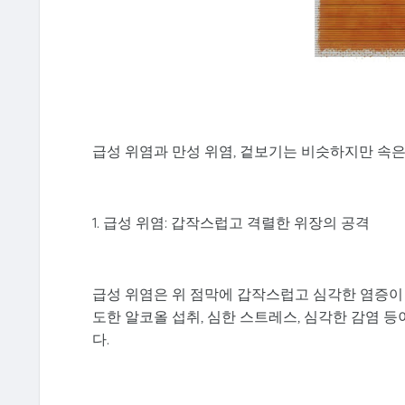
급성 위염과 만성 위염, 겉보기는 비슷하지만 속
1. 급성 위염: 갑작스럽고 격렬한 위장의 공격
급성 위염은 위 점막에 갑작스럽고 심각한 염증이 생
도한 알코올 섭취, 심한 스트레스, 심각한 감염 등
다.