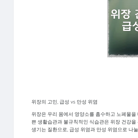
위장의 고민, 급성 vs 만성 위염
위장은 우리 몸에서 영양소를 흡수하고 노폐물을 
쁜 생활습관과 불규칙적인 식습관은 위장 건강을 위
생기는 질환으로, 급성 위염과 만성 위염으로 나눌