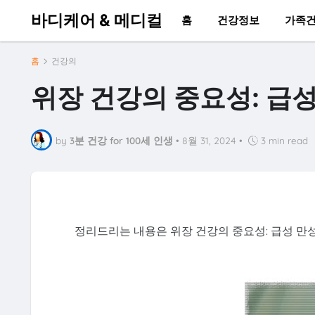
바디케어 & 메디컬
홈
건강정보
가족
홈
건강의
위장 건강의 중요성: 급성
by
3분 건강 for 100세 인생
•
8월 31, 2024
•
3 min read
정리드리는 내용은 위장 건강의 중요성: 급성 만