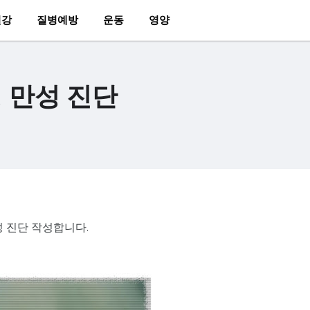
건강
질병예방
운동
영양
 만성 진단
성 진단 작성합니다.