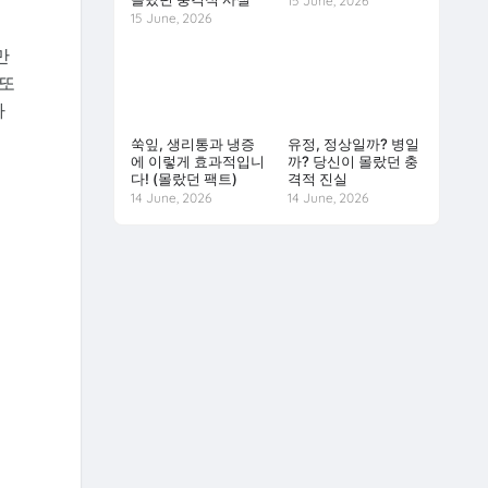
15 June, 2026
15 June, 2026
만
 또
자
쑥잎, 생리통과 냉증
유정, 정상일까? 병일
에 이렇게 효과적입니
까? 당신이 몰랐던 충
다! (몰랐던 팩트)
격적 진실
14 June, 2026
14 June, 2026