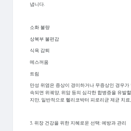
냅니다.
소화 불량
상복부 불편감
식욕 감퇴
메스꺼움
트림
만성 위염은 증상이 경미하거나 무증상인 경우가 많
속되면 위궤양, 위암 등의 심각한 합병증을 유발할
지만, 일반적으로 헬리코박터 피로리균 제균 치료, 
3. 위장 건강을 위한 지혜로운 선택: 예방과 관리