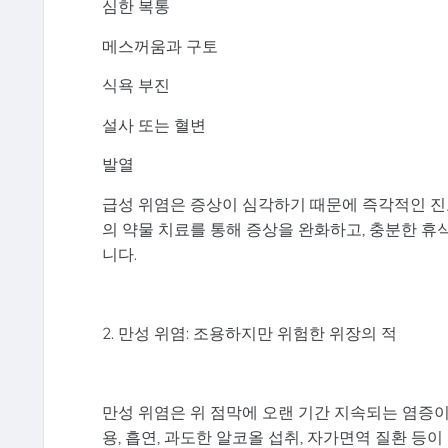
심한 복통
메스꺼움과 구토
식욕 부진
설사 또는 혈변
발열
급성 위염은 증상이 심각하기 때문에 즉각적인 진료
의 약물 치료를 통해 증상을 완화하고, 충분한 휴
니다.
2. 만성 위염: 조용하지만 위험한 위장의 적
만성 위염은 위 점막에 오랜 기간 지속되는 염증이 
용, 흡연, 과도한 알코올 섭취, 자가면역 질환 등