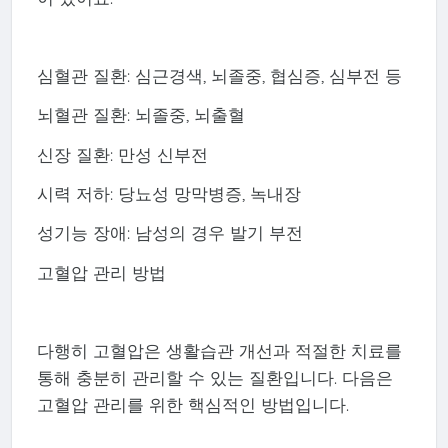
심혈관 질환: 심근경색, 뇌졸중, 협심증, 심부전 등
뇌혈관 질환: 뇌졸중, 뇌출혈
신장 질환: 만성 신부전
시력 저하: 당뇨성 망막병증, 녹내장
성기능 장애: 남성의 경우 발기 부전
고혈압 관리 방법
다행히 고혈압은 생활습관 개선과 적절한 치료를
통해 충분히 관리할 수 있는 질환입니다. 다음은
고혈압 관리를 위한 핵심적인 방법입니다.