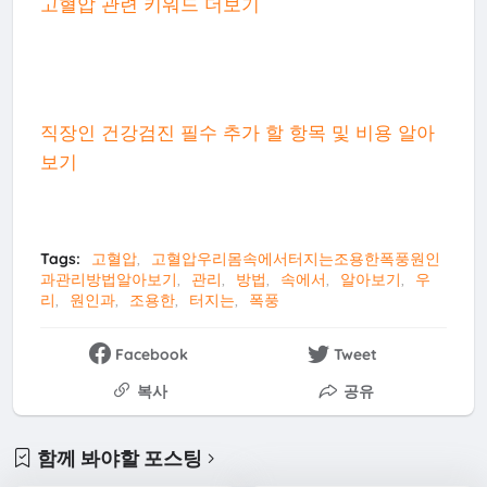
고혈압 관련 키워드 더보기
직장인 건강검진 필수 추가 할 항목 및 비용 알아
보기
Tags:
고혈압
고혈압우리몸속에서터지는조용한폭풍원인
과관리방법알아보기
관리
방법
속에서
알아보기
우
리
원인과
조용한
터지는
폭풍
Facebook
Tweet
복사
공유
함께 봐야할 포스팅