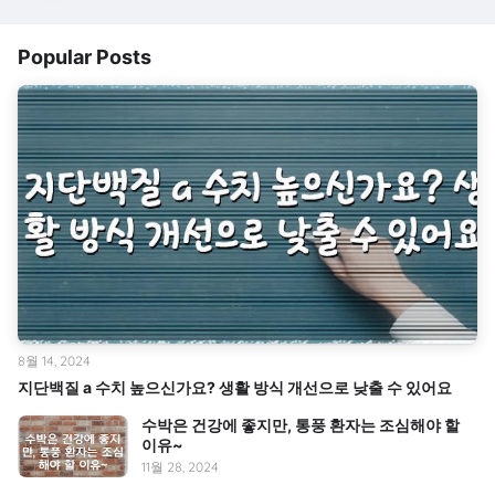
Popular Posts
8월 14, 2024
지단백질 a 수치 높으신가요? 생활 방식 개선으로 낮출 수 있어요
수박은 건강에 좋지만, 통풍 환자는 조심해야 할
이유~
11월 28, 2024