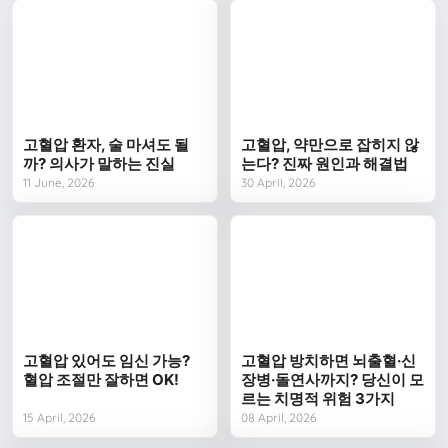
고혈압 환자, 술 마셔도 될
고혈압, 약만으로 잡히지 않
까? 의사가 말하는 진실
는다? 진짜 원인과 해결법
11 June, 2026
30 April, 2026
고혈압 있어도 임신 가능?
고혈압 방치하면 뇌출혈·신
혈압 조절만 잘하면 OK!
장병·돌연사까지? 당신이 모
르는 치명적 위험 3가지
15 April, 2026
08 April, 2026