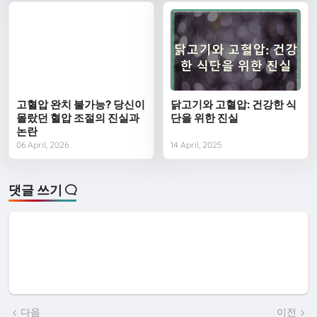
고혈압 완치 불가능? 당신이
닭고기와 고혈압: 건강한 식
몰랐던 혈압 조절의 진실과
단을 위한 진실
논란
06 April, 2026
14 April, 2025
댓글 쓰기
다음
이전