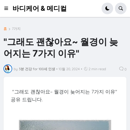
바디케어 & 메디컬
홈
7가지
"그래도 괜찮아요~ 월경이 늦
어지는 7가지 이유"
by
3분 건강 for 100세 인생
•
10월 20, 2024
•
2 min read
0
"그래도 괜찮아요~ 월경이 늦어지는 7가지 이유"
공유 드립니다.