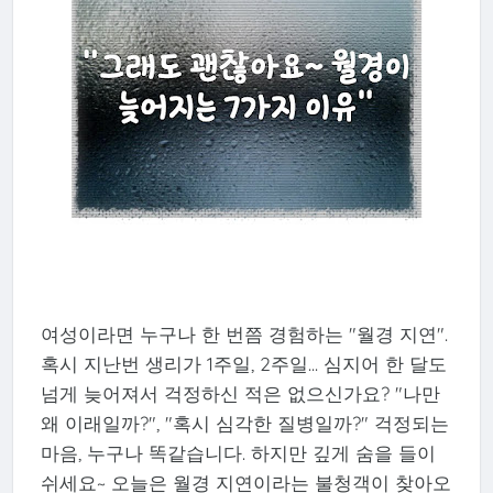
여성이라면 누구나 한 번쯤 경험하는 "월경 지연".
혹시 지난번 생리가 1주일, 2주일... 심지어 한 달도
넘게 늦어져서 걱정하신 적은 없으신가요? "나만
왜 이래일까?", "혹시 심각한 질병일까?" 걱정되는
마음, 누구나 똑같습니다. 하지만 깊게 숨을 들이
쉬세요~ 오늘은 월경 지연이라는 불청객이 찾아오