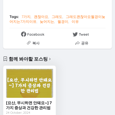
Tags:
7가지
괜찮아요
그래도
그래도괜찮아요월경이늦
어지는7가지이유
늦어지는
월경이
이유
Facebook
Tweet
복사
공유
함께 봐야할 포스팅
[요산, 무시하면 안돼요~] 7
가지 증상과 건강한 관리법
24 October, 2024