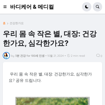
바디케어 & 메디컬
홈
건강한가요
우리 몸 속 작은 별, 대장: 건강
한가요, 심각한가요?
by
3분 건강 for 100세 인생
•
10월 21, 2024
•
2 min read
0
우리 몸 속 작은 별, 대장: 건강한가요, 심각한가
요? 공유 드립니다.