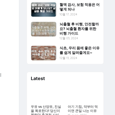
혈액 검사, 보험 적용은 어
떻게 되나
10월 17, 2024
뇌출혈 후 비행, 안전할까
요? 뇌출혈 환자를 위한
비행 가이드
12월 03, 2024
식초, 우리 몸에 좋은 이유
를 쉽게 알려줄게요~
12월 13, 2024
시
Latest
우유 vs 산양유, 진실
아기 기침, 약부터 먹
을 폭로한다! 당신이
이면 큰일 나는 이유
몰랐던 충격적 사실