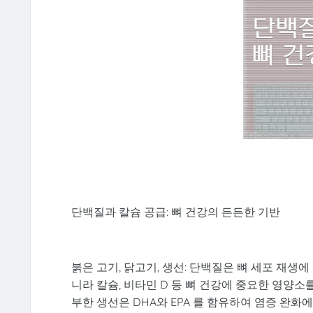
단백질과 칼슘 공급: 뼈 건강의 든든한 기반
붉은 고기, 닭고기, 생선: 단백질은 뼈 세포 재생
니라 칼슘, 비타민 D 등 뼈 건강에 중요한 영양소
부한 생선은 DHA와 EPA 를 함유하여 염증 완화