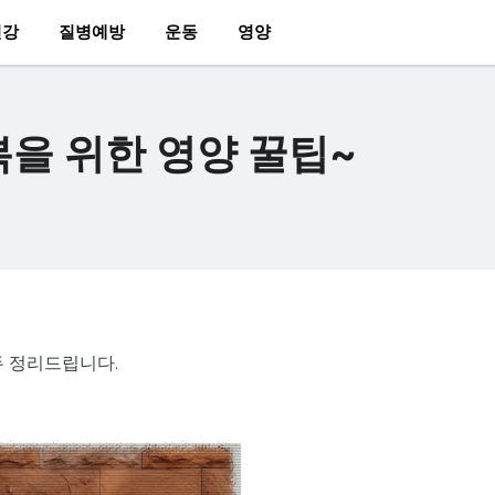
건강
질병예방
운동
영양
복을 위한 영양 꿀팁~
두 정리드립니다.