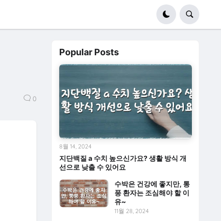
Popular Posts
0
8월 14, 2024
지단백질 a 수치 높으신가요? 생활 방식 개
선으로 낮출 수 있어요
수박은 건강에 좋지만, 통
풍 환자는 조심해야 할 이
유~
11월 28, 2024