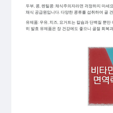
두부, 콩, 렌틸콩: 채식주의자라면 걱정하지 마세요
채식 공급원입니다. 다양한 콩류를 섭취하여 골 
유제품: 우유, 치즈, 요거트는 칼슘과 단백질 뿐만
히 발효 유제품은 장 건강에도 좋으니 골절 회복과