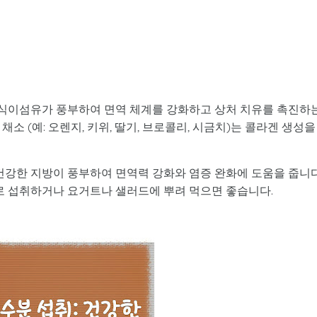
, 식이섬유가 풍부하여 면역 체계를 강화하고 상처 치유를 촉진하
채소 (예: 오렌지, 키위, 딸기, 브로콜리, 시금치)는 콜라겐 생성을
 건강한 지방이 풍부하여 면역력 강화와 염증 완화에 도움을 줍니다
으로 섭취하거나 요거트나 샐러드에 뿌려 먹으면 좋습니다.