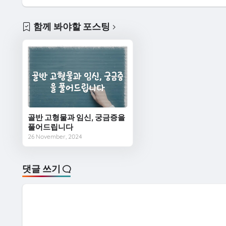
함께 봐야할 포스팅
골반 고형물과 임신, 궁금증을
풀어드립니다
26 November, 2024
댓글 쓰기