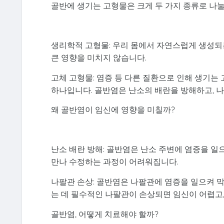
골반에 생기는 고형물은 크게 두 가지 종류로 나눌
생리학적 고형물: 우리 몸에서 자연스럽게 생성되
큰 영향을 미치지 않습니다.
고체 고형물: 염증 등 다른 질환으로 인해 생기는
하나입니다. 골반염은 난소의 배란을 방해하고, 
왜 골반염이 임신에 영향을 미칠까?
난소 배란 방해: 골반염은 난소 주변에 염증을 일
만나 수정하는 과정이 어려워집니다.
나팔관 손상: 골반염은 나팔관에 염증을 일으켜 
는 데 필수적인 나팔관이 손상되면 임신이 어렵고,
골반염, 어떻게 치료해야 할까?