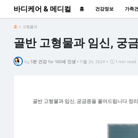
바디케어 & 메디컬
홈
건강정보
가족
홈
고형물과
골반 고형물과 임신, 궁
by
3분 건강 for 100세 인생
•
11월 26, 2024
•
1 min read
골반 고형물과 임신, 궁금증을 풀어드립니다 정리