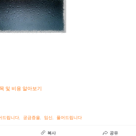
목 및 비용 알아보기
어드립니다
궁금증을
임신
풀어드립니다
복사
공유