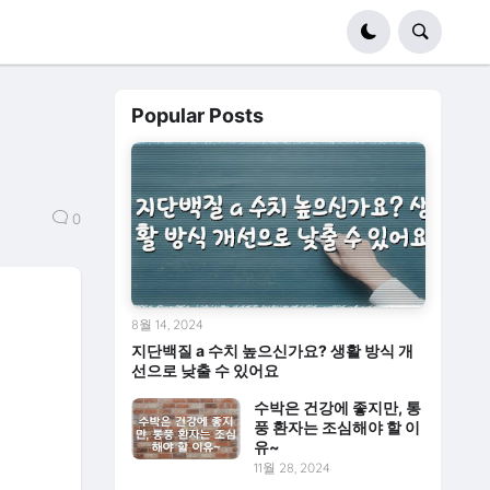
Popular Posts
0
8월 14, 2024
지단백질 a 수치 높으신가요? 생활 방식 개
선으로 낮출 수 있어요
수박은 건강에 좋지만, 통
풍 환자는 조심해야 할 이
유~
11월 28, 2024