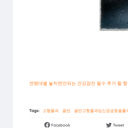
연령대별 놓치면안되는 건강검진 필수 추가 할 항
Tags:
고형물과
골반
골반고형물과임신궁금증을풀
Facebook
Tweet