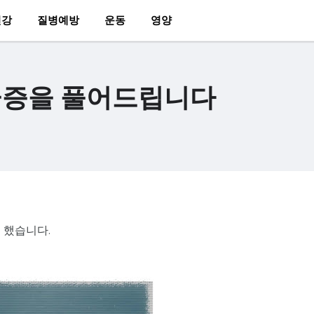
건강
질병예방
운동
영양
금증을 풀어드립니다
 했습니다.