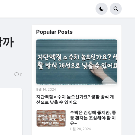
Popular Posts
방까
0
8월 14, 2024
지단백질 a 수치 높으신가요? 생활 방식 개
선으로 낮출 수 있어요
수박은 건강에 좋지만, 통
풍 환자는 조심해야 할 이
유~
11월 28, 2024