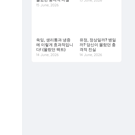
15 June, 2026
15 June, 2026
쑥잎, 생리통과 냉증
유정, 정상일까? 병일
에 이렇게 효과적입니
까? 당신이 몰랐던 충
다! (몰랐던 팩트)
격적 진실
14 June, 2026
14 June, 2026