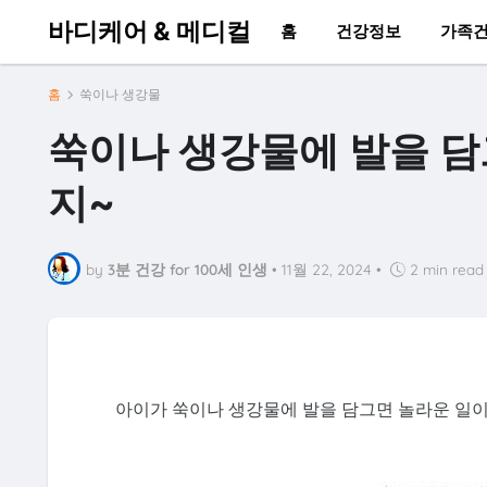
바디케어 & 메디컬
홈
건강정보
가족
홈
쑥이나 생강물
쑥이나 생강물에 발을 담그
지~
by
3분 건강 for 100세 인생
•
11월 22, 2024
•
2 min read
아이가 쑥이나 생강물에 발을 담그면 놀라운 일이 