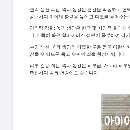
혈액 순환 촉진: 쑥과 생강은 혈관을 확장하고 혈
공급하여 아이의 활력을 높이고 피로를 풀어주는 
면역력 강화: 쑥과 생강은 항균 및 항염증 효과가
니다. 특히 쑥은 항바이러스 성분이 풍부하여 감
수면 개선: 쑥과 생강의 따뜻한 물은 몸을 이완시
잠들 수 있도록 돕고 수면의 질을 향상시킵니다.
피부 건강 개선: 쑥과 생강은 피부염, 아토피 피부
촉진하여 발톱 건강에도 좋습니다.