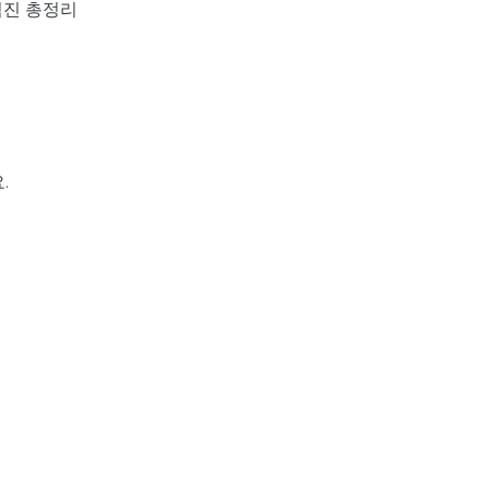
검진 총정리
.