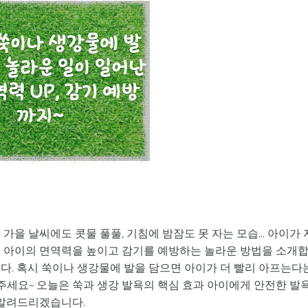
은 가을 날씨에도 콧물 풀풀, 기침에 밤잠도 못 자는 모습… 아이가 
리 아이의 면역력을 높이고 감기를 예방하는 놀라운 방법을 소개
다. 혹시 쑥이나 생강물에 발을 담으면 아이가 더 빨리 아프는다
주세요~ 오늘은 쑥과 생강 발욕의 핵심 효과 아이에게 안전한 발
 알려드리겠습니다.