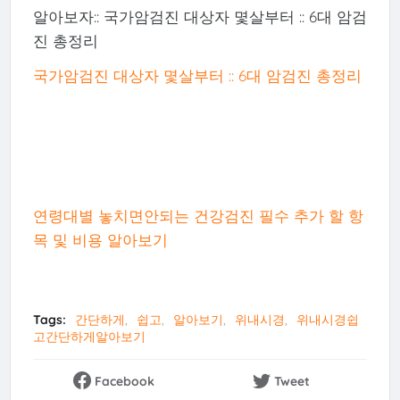
알아보자:: 국가암검진 대상자 몇살부터 :: 6대 암검
진 총정리
국가암검진 대상자 몇살부터 :: 6대 암검진 총정리
연령대별 놓치면안되는 건강검진 필수 추가 할 항
목 및 비용 알아보기
Tags:
간단하게
쉽고
알아보기
위내시경
위내시경쉽
고간단하게알아보기
Facebook
Tweet