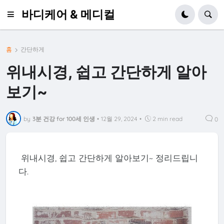
바디케어 & 메디컬
홈
간단하게
위내시경, 쉽고 간단하게 알아
보기~
by
3분 건강 for 100세 인생
•
12월 29, 2024
•
2 min read
0
위내시경, 쉽고 간단하게 알아보기~ 정리드립니
다.