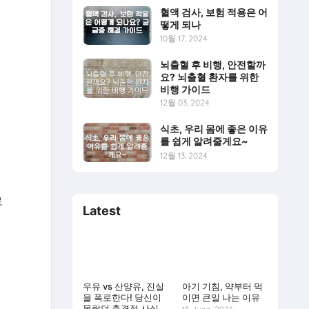
혈액 검사, 보험 적용은 어
떻게 되나
10월 17, 2024
뇌출혈 후 비행, 안전할까
요? 뇌출혈 환자를 위한
비행 가이드
12월 03, 2024
식초, 우리 몸에 좋은 이유
를 쉽게 알려줄게요~
12월 13, 2024
로
Latest
우유 vs 산양유, 진실
아기 기침, 약부터 먹
을 폭로한다! 당신이
이면 큰일 나는 이유
몰랐던 충격적 사실