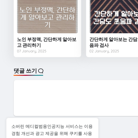
노인 부정맥, 간단하게 알아보
간단하게 알아보는 간담
고 관리하기
음파 검사
07 January, 2025
02 January, 2025
댓글 쓰기
소버린 메디컬범용인공지능 서비스는 이용
다음
경험 개선과 광고 제공을 위해 쿠키를 사용