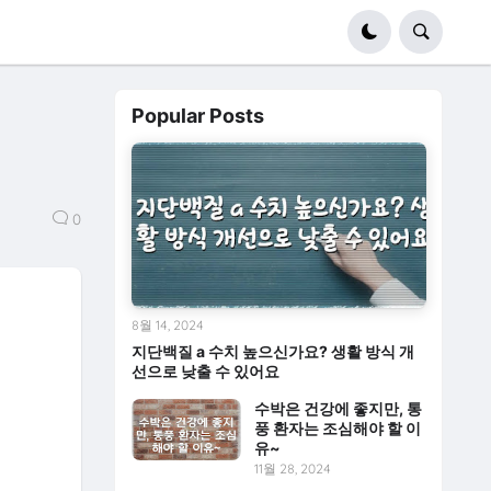
Popular Posts
0
8월 14, 2024
지단백질 a 수치 높으신가요? 생활 방식 개
선으로 낮출 수 있어요
수박은 건강에 좋지만, 통
풍 환자는 조심해야 할 이
유~
11월 28, 2024