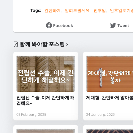
Tags:
간단하게
알려드릴게요
인후암
인후암초기
Facebook
Tweet
함께 봐야할 포스팅
전립선 수술, 이제 간단하게 해
제대혈, 간단하게 알아
결해요~
03 February, 2025
24 January, 2025