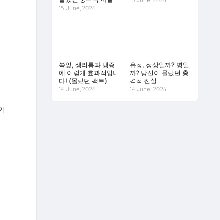
15 June, 2026
15 June, 2026
쑥잎, 생리통과 냉증
유정, 정상일까? 병일
에 이렇게 효과적입니
까? 당신이 몰랐던 충
다! (몰랐던 팩트)
격적 진실
14 June, 2026
14 June, 2026
가