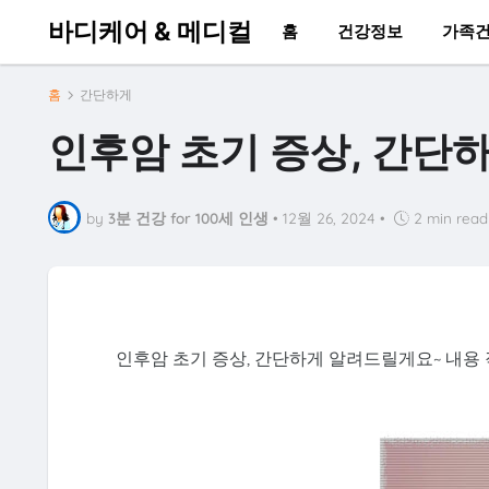
바디케어 & 메디컬
홈
건강정보
가족
홈
간단하게
인후암 초기 증상, 간단
by
3분 건강 for 100세 인생
•
12월 26, 2024
•
2 min read
인후암 초기 증상, 간단하게 알려드릴게요~ 내용