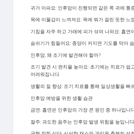
귀가 아파요: 인후암이 진행되면 같은 쪽 귀에 통증
목에 이물감이 느껴져요: 목에 뭐가 걸린 듯한 느
기침을 자주 하고 가래에 피가 섞여 나와요: 흡연
숨쉬기가 힘들어요: 종양이 커지면 기도를 막아 
인후암, 왜 조기에 발견해야 할까?
조기 발견 시 완치율 높아요: 초기에는 치료가 쉽
어려워집니다.
생활의 질 향상: 조기 치료를 통해 일상생활을 빠
인후암 예방을 위한 생활 습관
금연: 흡연은 인후암의 가장 큰 원인 중 하나입니다
절주: 과도한 음주는 인후암 발생 위험을 높입니다
균형 잡힌 식단: 신선한 채소와 과일을 충분히 섭