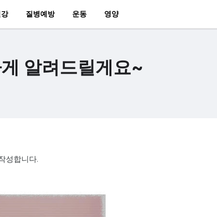
건강
질병예방
운동
영양
하게 알려드릴게요~
 작성합니다.