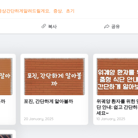
증상간단하게알려드릴게요
증상
초기
복사
공유
볼까
포진, 간단하게 알아볼까
위궤양 환자를 위한 
단 안내: 쉽고 간단
세요~
20 January, 2025
10 January, 2025