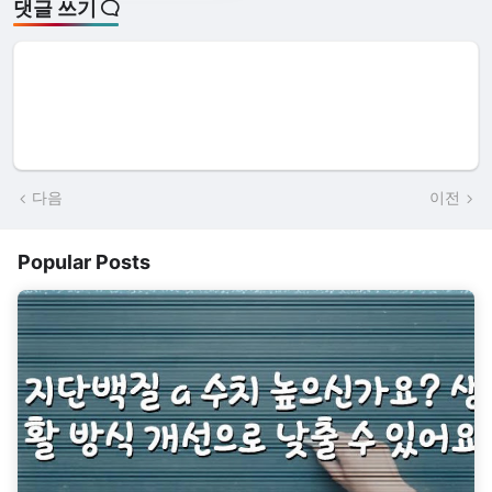
댓글 쓰기
다음
이전
Popular Posts