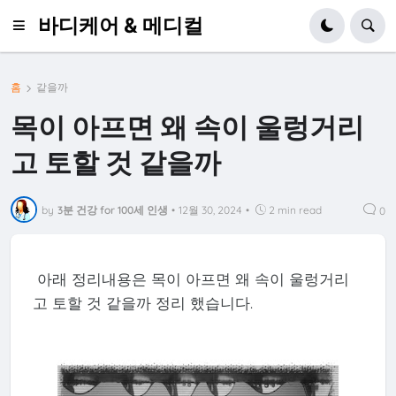
바디케어 & 메디컬
홈
같을까
목이 아프면 왜 속이 울렁거리
고 토할 것 같을까
by
3분 건강 for 100세 인생
•
12월 30, 2024
•
2 min read
0
아래 정리내용은 목이 아프면 왜 속이 울렁거리
고 토할 것 같을까 정리 했습니다.