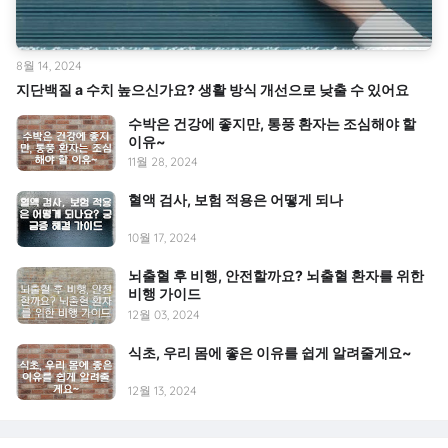
8월 14, 2024
지단백질 a 수치 높으신가요? 생활 방식 개선으로 낮출 수 있어요
수박은 건강에 좋지만, 통풍 환자는 조심해야 할
이유~
11월 28, 2024
혈액 검사, 보험 적용은 어떻게 되나
10월 17, 2024
뇌출혈 후 비행, 안전할까요? 뇌출혈 환자를 위한
비행 가이드
12월 03, 2024
식초, 우리 몸에 좋은 이유를 쉽게 알려줄게요~
12월 13, 2024