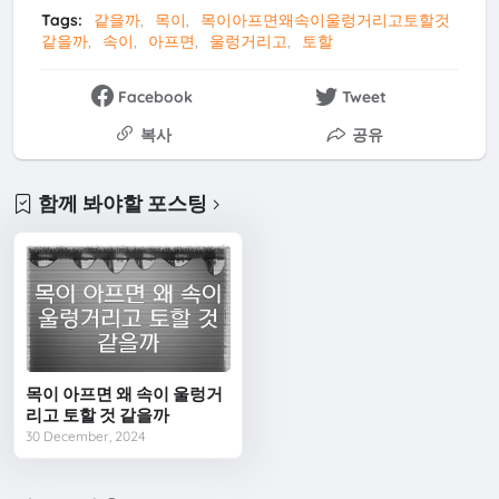
Tags:
같을까
목이
목이아프면왜속이울렁거리고토할것
같을까
속이
아프면
울렁거리고
토할
Facebook
Tweet
복사
공유
함께 봐야할 포스팅
목이 아프면 왜 속이 울렁거
리고 토할 것 같을까
30 December, 2024