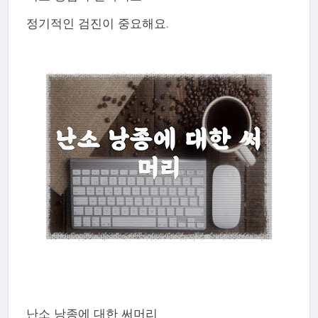
정기적인 검진이 중요해요.
난소 낭종에 대한 써머리