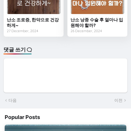
난소 조로증, 한약으로 건강
난소 낭종 수술 후 얼마나 입
하게~
원해야 할까?
27 December, 2024
26 December, 2024
댓글 쓰기
다음
이전
Popular Posts