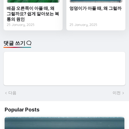
배꼽 오른쪽이 아플 때, 왜
엉덩이가 아플 때, 왜 그럴까
그럴까요? 쉽게 알아보는 복
통의 원인
25 January, 2025
25 January, 2025
댓글 쓰기
다음
이전
Popular Posts