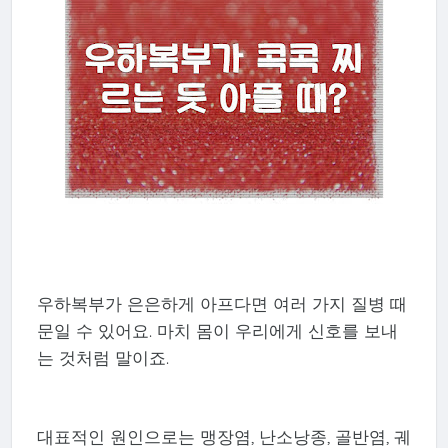
우하복부가 은은하게 아프다면 여러 가지 질병 때
문일 수 있어요. 마치 몸이 우리에게 신호를 보내
는 것처럼 말이죠.
대표적인 원인으로는 맹장염, 난소낭종, 골반염, 궤