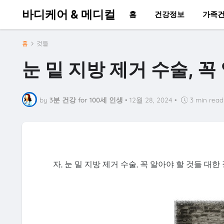
바디케어 & 메디컬
홈
건강정보
가족
홈
것들
눈 밑 지방 제거 수술, 꼭
by
3분 건강 for 100세 인생
•
12월 28, 2024
•
3 min read
자, 눈 밑 지방 제거 수술, 꼭 알아야 할 것들 대