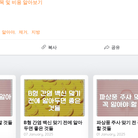
목 및 비용 알아보기
알아야
제거
지방
복사
공유
할 것들
B형 간염 백신 맞기 전에 알아
파상풍 주사 맞기 전
두면 좋은 것들
할 것들
07 January, 2025
01 January, 2025