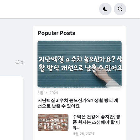
Popular Posts
0
8월 14, 2024
지단백질 a 수치 높으신가요? 생활 방식 개
선으로 낮출 수 있어요
수박은 건강에 좋지만, 통
풍 환자는 조심해야 할 이
유~
11월 28, 2024