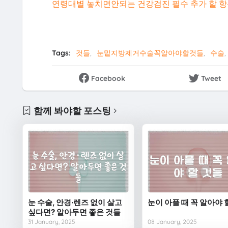
연령대별 놓치면안되는 건강검진 필수 추가 할 항
Tags:
것들
눈밑지방제거수술꼭알아야할것들
수술
Facebook
Tweet
함께 봐야할 포스팅
눈 수술, 안경·렌즈 없이 살고
눈이 아플 때 꼭 알아야 
싶다면? 알아두면 좋은 것들
31 January, 2025
08 January, 2025