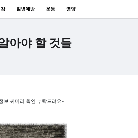
건강
질병예방
운동
영양
 알아야 할 것들
한 정보 써머리 확인 부탁드려요~