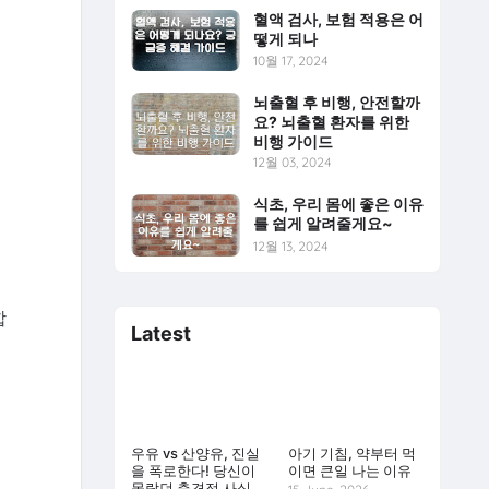
혈액 검사, 보험 적용은 어
떻게 되나
10월 17, 2024
뇌출혈 후 비행, 안전할까
요? 뇌출혈 환자를 위한
비행 가이드
12월 03, 2024
식초, 우리 몸에 좋은 이유
를 쉽게 알려줄게요~
12월 13, 2024
합
Latest
우유 vs 산양유, 진실
아기 기침, 약부터 먹
을 폭로한다! 당신이
이면 큰일 나는 이유
몰랐던 충격적 사실