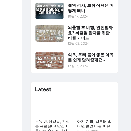
혈액 검사, 보험 적용은 어
떻게 되나
10월 17, 2024
뇌출혈 후 비행, 안전할까
요? 뇌출혈 환자를 위한
비행 가이드
12월 03, 2024
식초, 우리 몸에 좋은 이유
를 쉽게 알려줄게요~
12월 13, 2024
의
Latest
우유 vs 산양유, 진실
아기 기침, 약부터 먹
을 폭로한다! 당신이
이면 큰일 나는 이유
몰랐던 충격적 사실