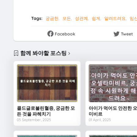
Tags:
궁금한
모든
성관계
쉽게
알려드려요
임
Facebook
Tweet
함께 봐야할 포스팅
콜드글로불린혈증, 궁금한 모
아이가 먹어도 안전한 
든 것을 파헤치기
미비르
05 September, 2025
01 April, 2025