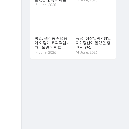
15 June, 2026
15 June, 2026
쑥잎, 생리통과 냉증
유정, 정상일까? 병일
에 이렇게 효과적입니
까? 당신이 몰랐던 충
다! (몰랐던 팩트)
격적 진실
14 June, 2026
14 June, 2026