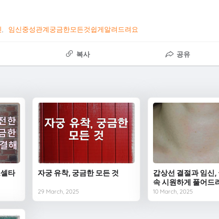
신
임신중성관계궁금한모든것쉽게알려드려요
복사
공유
오셀타
자궁 유착, 궁금한 모든 것
갑상선 결절과 임신,
속 시원하게 풀어드
29 March, 2025
10 March, 2025