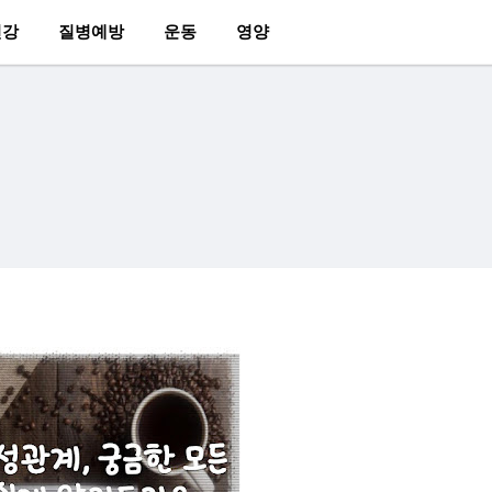
건강
질병예방
운동
영양