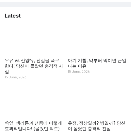
Latest
우유 vs 산양유, 진실을 폭로
아기 기침, 약부터 먹이면 큰일
한다! 당신이 몰랐던 충격적 사
나는 이유
실
15 June, 2026
15 June, 2026
쑥잎, 생리통과 냉증에 이렇게
유정, 정상일까? 병일까? 당신
효과적입니다! (몰랐던 팩트)
이 몰랐던 충격적 진실