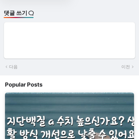
댓글 쓰기
다음
이전
Popular Posts