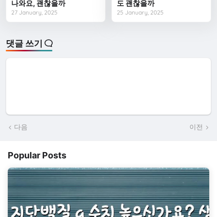
나와요, 괜찮을까
도 괜찮을까
27 January, 2025
25 January, 2025
댓글 쓰기
다음
이전
Popular Posts