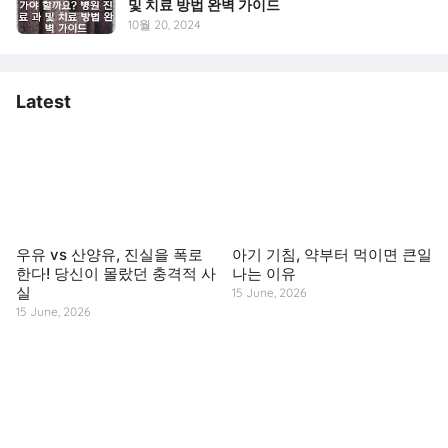
및 치료 방법 완벽 가이드
10월 20, 2024
Latest
우유 vs 산양유, 진실을 폭로
아기 기침, 약부터 먹이면 큰일
한다! 당신이 몰랐던 충격적 사
나는 이유
실
15 June, 2026
15 June, 2026