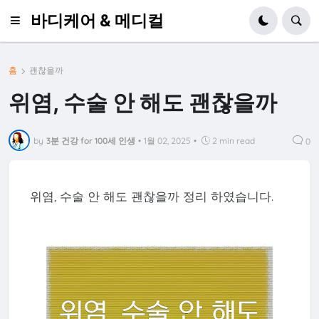
바디케어 & 메디컬
홈
괜찮을까
위염, 수술 안 해도 괜찮을까
by
3분 건강 for 100세 인생
•
1월 02, 2025
•
2 min read
0
위염, 수술 안 해도 괜찮을까 정리 하였습니다.