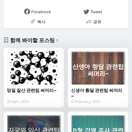
Facebook
Tweet
복사
공유
함께 봐야할 포스팅
망질 질산 관련팁 써머리~
신생아 황달 관련팁 써머리
~
20 April, 2025
01 February, 2025