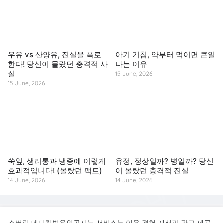
우유 vs 산양유, 진실을 폭로
아기 기침, 약부터 먹이면 큰일
한다! 당신이 몰랐던 충격적 사
나는 이유
실
15 June, 2026
15 June, 2026
쑥잎, 생리통과 냉증에 이렇게
유정, 정상일까? 병일까? 당신
효과적입니다! (몰랐던 팩트)
이 몰랐던 충격적 진실
14 June, 2026
14 June, 2026
© 2026 소버린 메디컬범용인공지능 서비스. All rights reserved.
소버린 메디컬범용인공지능 서비스는 이용 경험 개선과 광고 제공