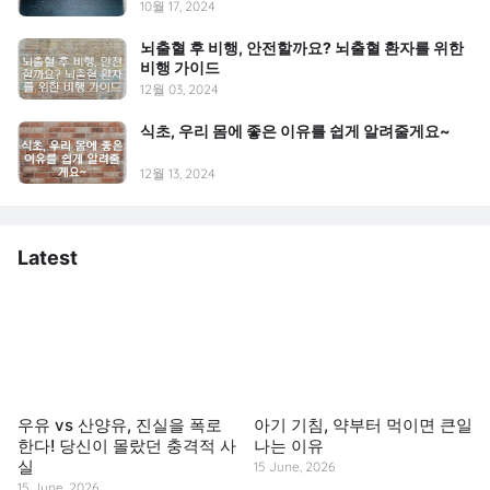
10월 17, 2024
뇌출혈 후 비행, 안전할까요? 뇌출혈 환자를 위한
비행 가이드
12월 03, 2024
식초, 우리 몸에 좋은 이유를 쉽게 알려줄게요~
12월 13, 2024
Latest
우유 vs 산양유, 진실을 폭로
아기 기침, 약부터 먹이면 큰일
한다! 당신이 몰랐던 충격적 사
나는 이유
실
15 June, 2026
15 June, 2026