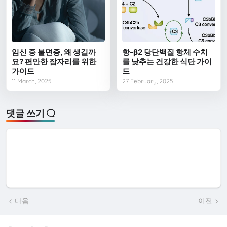
임신 중 불면증, 왜 생길까
항-β2 당단백질 항체 수치
요? 편안한 잠자리를 위한
를 낮추는 건강한 식단 가이
가이드
드
11 March, 2025
27 February, 2025
댓글 쓰기
다음
이전