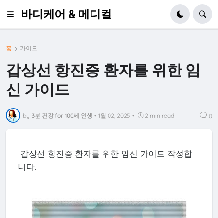
바디케어 & 메디컬
홈
가이드
갑상선 항진증 환자를 위한 임
신 가이드
by
3분 건강 for 100세 인생
•
1월 02, 2025
•
2 min read
0
갑상선 항진증 환자를 위한 임신 가이드 작성합
니다.