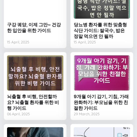
구강 궤양, 이제 그만~ 건강
당뇨병 환자를 위한 맞춤형
한 입안을 위한 가이드
식단 가이드: 쌀국수, 밥은
정말 먹으면 안 될까
15 April, 2025
15 April, 2025
뇌출혈 후 비행, 안전할까
9개월 아기 감기, 기침, 가래
요? 뇌출혈 환자를 위한 비
완화하기: 부모님을 위한 친
행 가이드
절한 가이드
06 April, 2025
29 March, 2025