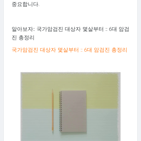
중요합니다.
알아보자:: 국가암검진 대상자 몇살부터 :: 6대 암검
진 총정리
국가암검진 대상자 몇살부터 :: 6대 암검진 총정리