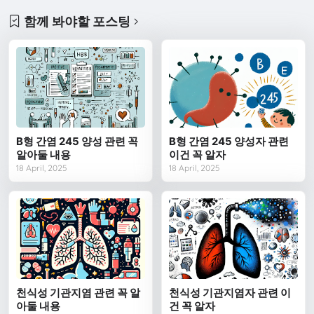
함께 봐야할 포스팅
B형 간염 245 양성 관련 꼭
B형 간염 245 양성자 관련
알아둘 내용
이건 꼭 알자
18 April, 2025
18 April, 2025
천식성 기관지염 관련 꼭 알
천식성 기관지염자 관련 이
아둘 내용
건 꼭 알자