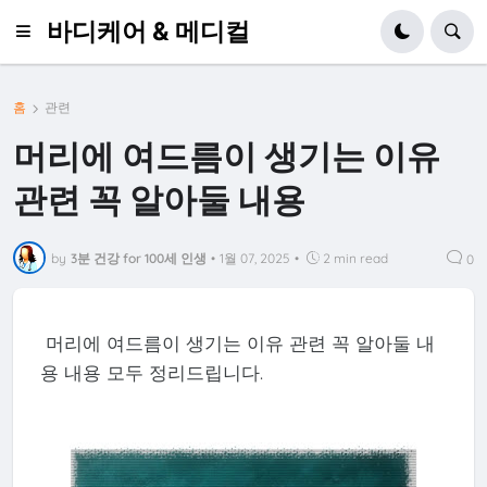
바디케어 & 메디컬
홈
관련
머리에 여드름이 생기는 이유
관련 꼭 알아둘 내용
by
3분 건강 for 100세 인생
•
1월 07, 2025
•
2 min read
0
머리에 여드름이 생기는 이유 관련 꼭 알아둘 내
용 내용 모두 정리드립니다.