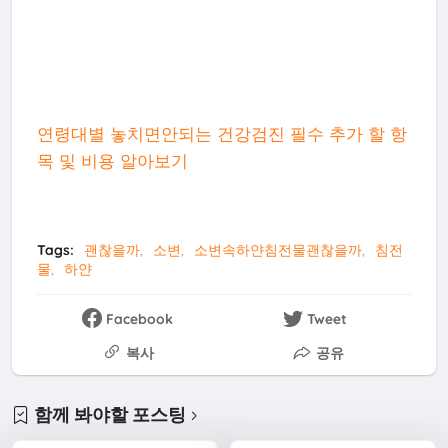
연령대별 놓치면안되는 건강검진 필수 추가 할 항
목 및 비용 알아보기
Tags:
괜찮을까
소변
소변속하얀침전물괜찮을까
침전
물
하얀
Facebook
Tweet
복사
공유
함께 봐야할 포스팅