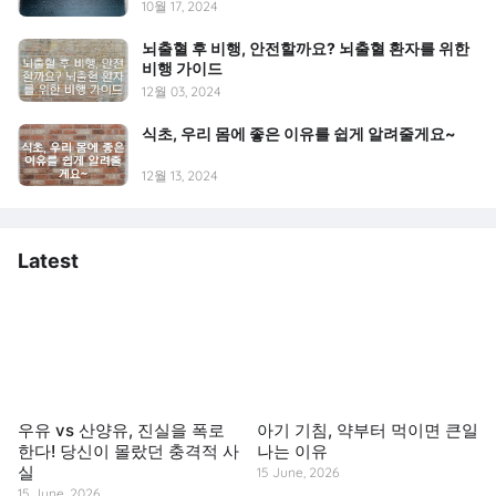
10월 17, 2024
뇌출혈 후 비행, 안전할까요? 뇌출혈 환자를 위한
비행 가이드
12월 03, 2024
식초, 우리 몸에 좋은 이유를 쉽게 알려줄게요~
12월 13, 2024
Latest
우유 vs 산양유, 진실을 폭로
아기 기침, 약부터 먹이면 큰일
한다! 당신이 몰랐던 충격적 사
나는 이유
실
15 June, 2026
15 June, 2026