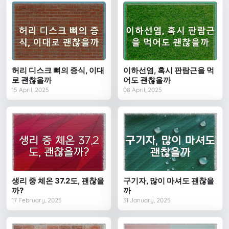
허리 디스크 뼈의 증식, 이대
이하선염, 혹시 판람근을 먹
로 괜찮을까
어도 괜찮을까
15 April, 2025
08 April, 2025
생리 중 체온 37.2도, 괜찮을
구기자, 많이 마셔도 괜찮을
까?
까
17 February, 2025
31 January, 2025