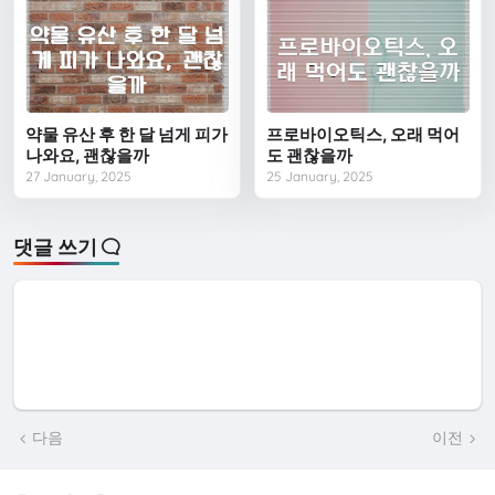
약물 유산 후 한 달 넘게 피가
프로바이오틱스, 오래 먹어
나와요, 괜찮을까
도 괜찮을까
27 January, 2025
25 January, 2025
댓글 쓰기
다음
이전