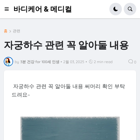
바디케어 & 메디컬
홈
관련
자궁하수 관련 꼭 알아둘 내용
by
3분 건강 for 100세 인생
•
2월 03, 2025
•
2 min read
0
자궁하수 관련 꼭 알아둘 내용 써머리 확인 부탁
드려요~