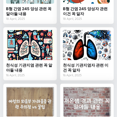
B형 간염 245 양성 관련 꼭
B형 간염 245 양성자 관련
알아둘 내용
이건 꼭 알자
18 April, 2025
18 April, 2025
천식성 기관지염 관련 꼭 알
천식성 기관지염자 관련 이
아둘 내용
건 꼭 알자
16 April, 2025
16 April, 2025