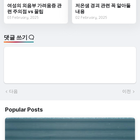
여성의 외음부 가려움증 관
저온샘 경괴 관련 꼭 알아둘
련 주의점 vs 꿀팁
내용
03 February, 2025
02 February, 2025
댓글 쓰기
다음
이전
Popular Posts