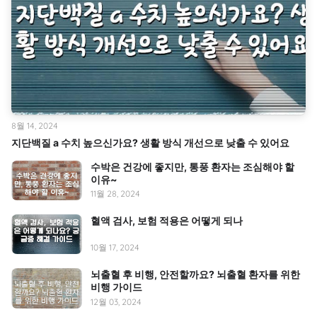
8월 14, 2024
지단백질 a 수치 높으신가요? 생활 방식 개선으로 낮출 수 있어요
수박은 건강에 좋지만, 통풍 환자는 조심해야 할
이유~
11월 28, 2024
혈액 검사, 보험 적용은 어떻게 되나
10월 17, 2024
뇌출혈 후 비행, 안전할까요? 뇌출혈 환자를 위한
비행 가이드
12월 03, 2024