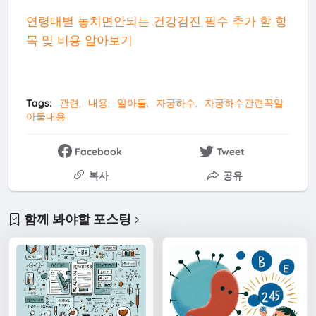
연령대별 놓치면안되는 건강검진 필수 추가 할 항
목 및 비용 알아보기
Tags:
관련
내용
알아둘
자궁하수
자궁하수관련꼭알
아둘내용
Facebook
Tweet
복사
공유
함께 봐야할 포스팅