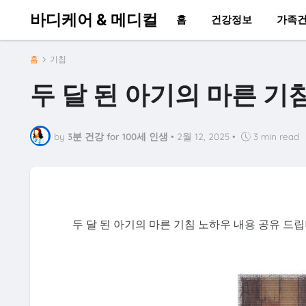
바디케어 & 메디컬
홈
건강정보
가족
홈
기침
두 달 된 아기의 마른 기
by
3분 건강 for 100세 인생
•
2월 12, 2025
•
3 min read
두 달 된 아기의 마른 기침 노하우 내용 공유 드립