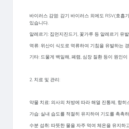
바이러스 감염: 감기 바이러스 외에도 RSV(호
있습니다.
알레르기: 집먼지진드기, 꽃가루 등 알레르기 유
역류: 위산이 식도로 역류하여 기침을 유발하는 
기타: 드물게 백일해, 폐렴, 심장 질환 등이 원인이
2. 치료 및 관리:
약물 치료: 의사의 처방에 따라 해열 진통제, 항히
가습: 실내 습도를 적절히 유지하여 기도를 촉촉하
수분 섭취: 따뜻한 물을 자주 먹여 체온을 유지하