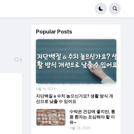
Popular Posts
0
8월 14, 2024
지단백질 a 수치 높으신가요? 생활 방식 개
선으로 낮출 수 있어요
수박은 건강에 좋지만, 통
풍 환자는 조심해야 할 이
유~
11월 28, 2024