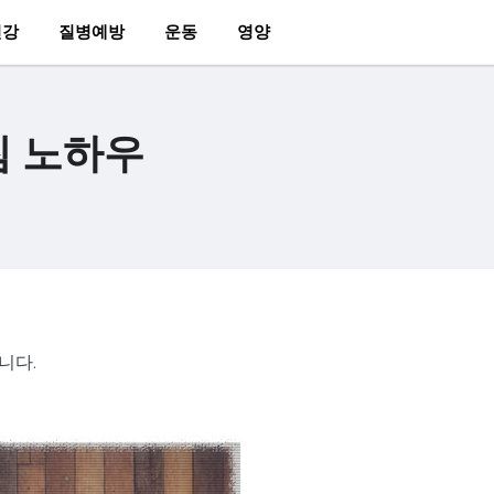
건강
질병예방
운동
영양
침 노하우
니다.