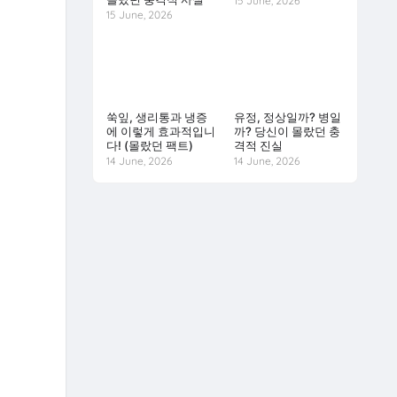
15 June, 2026
15 June, 2026
쑥잎, 생리통과 냉증
유정, 정상일까? 병일
에 이렇게 효과적입니
까? 당신이 몰랐던 충
다! (몰랐던 팩트)
격적 진실
14 June, 2026
14 June, 2026