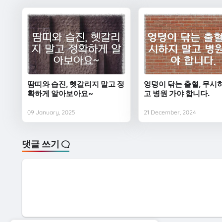
땀띠와 습진, 헷갈리지 말고 정
엉덩이 닦는 출혈, 무시
확하게 알아보아요~
고 병원 가야 합니다.
09 January, 2025
21 December, 2024
댓글 쓰기