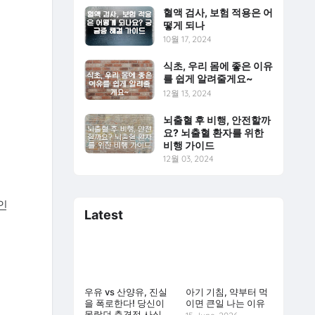
혈액 검사, 보험 적용은 어
떻게 되나
10월 17, 2024
식초, 우리 몸에 좋은 이유
를 쉽게 알려줄게요~
12월 13, 2024
뇌출혈 후 비행, 안전할까
요? 뇌출혈 환자를 위한
비행 가이드
12월 03, 2024
인
Latest
우유 vs 산양유, 진실
아기 기침, 약부터 먹
을 폭로한다! 당신이
이면 큰일 나는 이유
몰랐던 충격적 사실