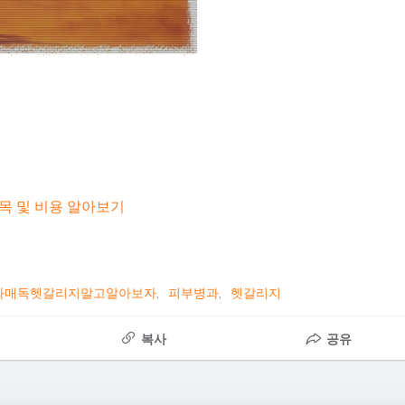
목 및 비용 알아보기
과매독헷갈리지말고알아보자
피부병과
헷갈리지
복사
공유