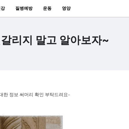
건강
질병예방
운동
영양
헷갈리지 말고 알아보자~
 대한 정보 써머리 확인 부탁드려요~