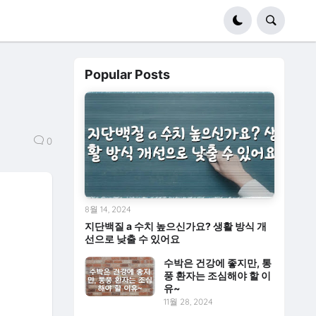
Popular Posts
0
8월 14, 2024
지단백질 a 수치 높으신가요? 생활 방식 개
선으로 낮출 수 있어요
수박은 건강에 좋지만, 통
풍 환자는 조심해야 할 이
유~
11월 28, 2024