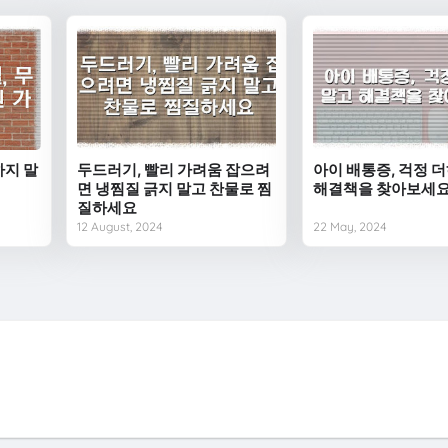
하지 말
두드러기, 빨리 가려움 잡으려
아이 배통증, 걱정 
면 냉찜질 긁지 말고 찬물로 찜
해결책을 찾아보세
질하세요
12 August, 2024
22 May, 2024