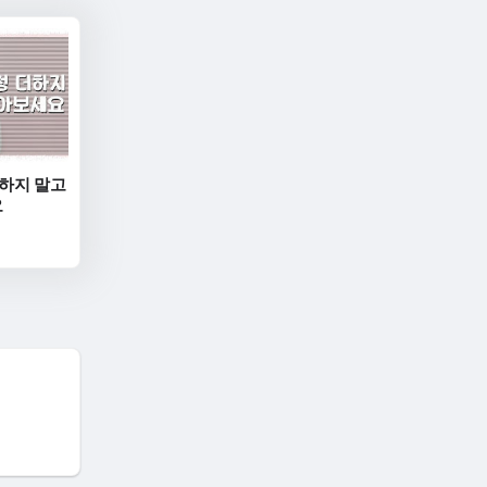
더하지 말고
요