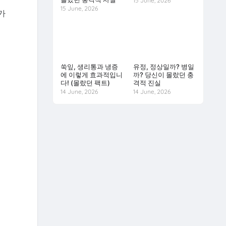
15 June, 2026
15 June, 2026
가
쑥잎, 생리통과 냉증
유정, 정상일까? 병일
에 이렇게 효과적입니
까? 당신이 몰랐던 충
다! (몰랐던 팩트)
격적 진실
14 June, 2026
14 June, 2026