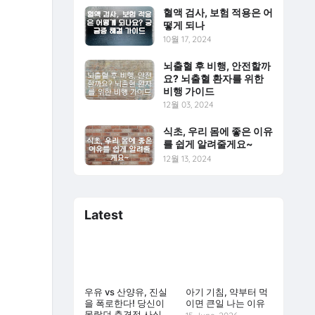
혈액 검사, 보험 적용은 어
떻게 되나
10월 17, 2024
뇌출혈 후 비행, 안전할까
요? 뇌출혈 환자를 위한
비행 가이드
12월 03, 2024
식초, 우리 몸에 좋은 이유
를 쉽게 알려줄게요~
12월 13, 2024
Latest
우유 vs 산양유, 진실
아기 기침, 약부터 먹
을 폭로한다! 당신이
이면 큰일 나는 이유
몰랐던 충격적 사실