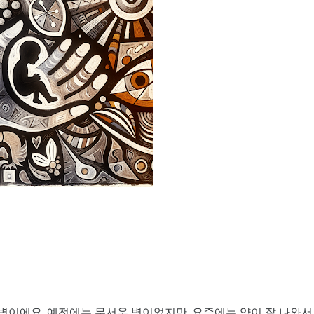
병이에요. 예전에는 무서운 병이었지만, 요즘에는 약이 잘 나와서