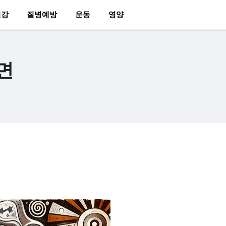
건강
질병예방
운동
영양
면