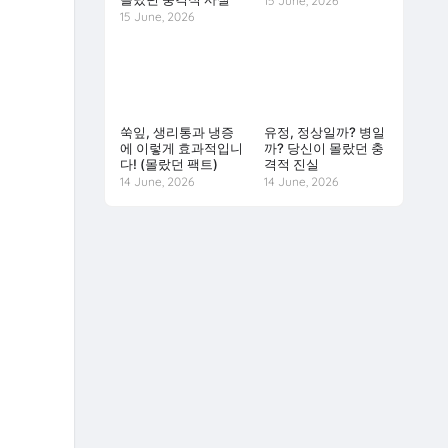
15 June, 2026
15 June, 2026
쑥잎, 생리통과 냉증
유정, 정상일까? 병일
에 이렇게 효과적입니
까? 당신이 몰랐던 충
다! (몰랐던 팩트)
격적 진실
14 June, 2026
14 June, 2026