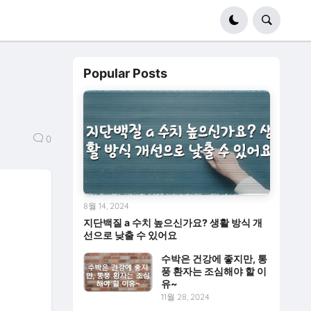
Popular Posts
0
8월 14, 2024
지단백질 a 수치 높으신가요? 생활 방식 개
선으로 낮출 수 있어요
수박은 건강에 좋지만, 통
풍 환자는 조심해야 할 이
유~
11월 28, 2024