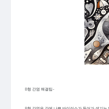
B형 간염 해결팁~
B형 간염은 간에 나쁜 바이러스가 들어가 생기는 