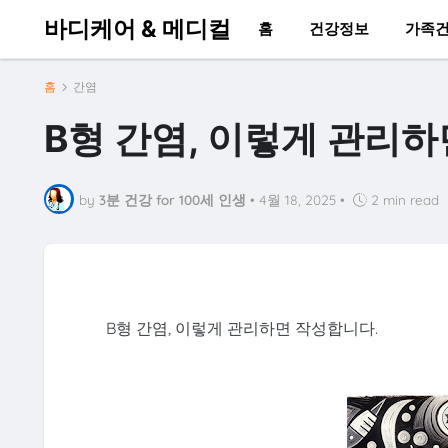
바디케어 & 메디컬
홈
건강정보
가족
홈
간염
B형 간염, 이렇게 관리하
by
3분 건강 for 100세 인생
•
4월 18, 2025
•
2 min read
B형 간염, 이렇게 관리하면 작성합니다.