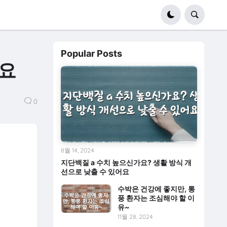
Popular Posts
게요
0
8월 14, 2024
지단백질 a 수치 높으신가요? 생활 방식 개
선으로 낮출 수 있어요
수박은 건강에 좋지만, 통
풍 환자는 조심해야 할 이
유~
11월 28, 2024