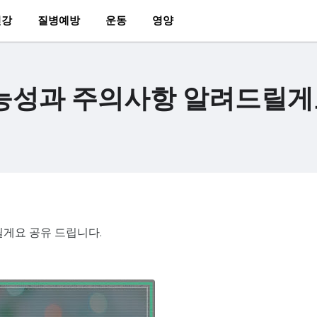
건강
질병예방
운동
영양
가능성과 주의사항 알려드릴
릴게요 공유 드립니다.