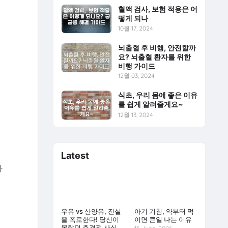
혈액 검사, 보험 적용은 어
떻게 되나
10월 17, 2024
뇌출혈 후 비행, 안전할까
요? 뇌출혈 환자를 위한
비행 가이드
12월 03, 2024
식초, 우리 몸에 좋은 이유
를 쉽게 알려줄게요~
12월 13, 2024
Latest
나
우유 vs 산양유, 진실
아기 기침, 약부터 먹
을 폭로한다! 당신이
이면 큰일 나는 이유
몰랐던 충격적 사실