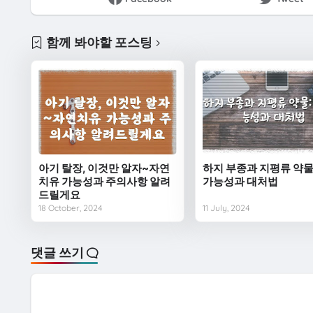
함께 봐야할 포스팅
아기 탈장, 이것만 알자~자연
하지 부종과 지평류 약물
치유 가능성과 주의사항 알려
가능성과 대처법
드릴게요
18 October, 2024
11 July, 2024
댓글 쓰기