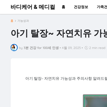
바디케어 & 메디컬
홈
건강정보
가족
홈
가능성과
아기 탈장~ 자연치유 
by
3분 건강 for 100세 인생
•
4월 09, 2025
•
2 min read
아기 탈장~ 자연치유 가능성과 주의사항 알려드