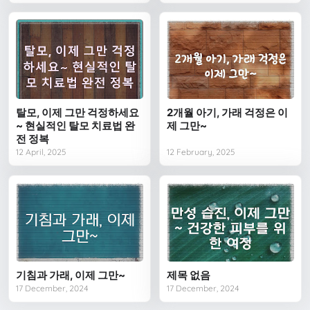
탈모, 이제 그만 걱정하세요
2개월 아기, 가래 걱정은 이
~ 현실적인 탈모 치료법 완
제 그만~
전 정복
12 April, 2025
12 February, 2025
기침과 가래, 이제 그만~
제목 없음
17 December, 2024
17 December, 2024