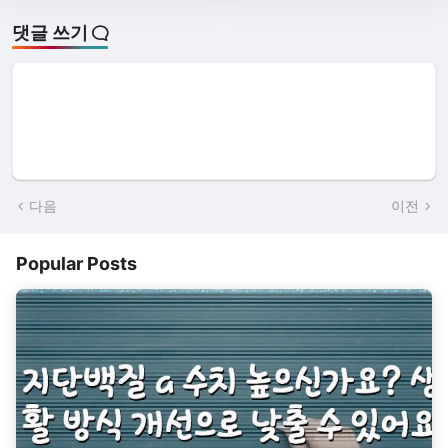
댓글 쓰기
다음
이전
Popular Posts