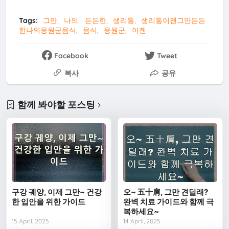
Tags:
그만
나의
든든한
생리통
생리통이젠그만든든
한나의응원군음식
음식
응원군
이젠
Facebook
Tweet
복사
공유
함께 봐야할 포스팅
구강 궤양, 이제 그만~ 건강
오~ 五十肩, 그만 견딜래?
한 입안을 위한 가이드
완벽 치료 가이드와 함께 극
복하세요~
15 April, 2025
14 April, 2025