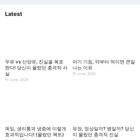
Latest
우유 vs 산양유, 진실을 폭로
아기 기침, 약부터 먹이면 큰일
한다! 당신이 몰랐던 충격적 사
나는 이유
실
15 June, 2026
15 June, 2026
쑥잎, 생리통과 냉증에 이렇게
유정, 정상일까? 병일까? 당신
효과적입니다! (몰랐던 팩트)
이 몰랐던 충격적 진실