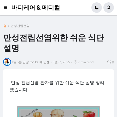
바디케어 & 메디컬
홈
만성전립선염
만성전립선염위한 쉬운 식단
설명
by
3분 건강 for 100세 인생
•
8월 01, 2025
•
2 min read
0
만성 전립선염 환자를 위한 쉬운 식단 설명 정리
했습니다.