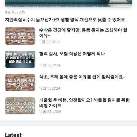
8월 14, 2024
지단백질 a 수치 높으신가요? 생활 방식 개선으로 낮출 수 있어요
수박은 건강에 좋지만, 통풍 환자는 조심해야 할
이유~
11월 28, 2024
혈액 검사, 보험 적용은 어떻게 되나
10월 17, 2024
식초, 우리 몸에 좋은 이유를 쉽게 알려줄게요~
12월 13, 2024
뇌출혈 후 비행, 안전할까요? 뇌출혈 환자를 위한
비행 가이드
12월 03, 2024
Latest