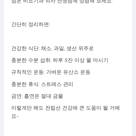
점은 비뇨기과 의사 선생님께 상담해 보세요.
간단히 정리하면:
건강한 식단: 채소, 과일, 생선 위주로
충분한 수분 섭취: 하루 8잔 이상 물 마시기
규칙적인 운동: 가벼운 유산소 운동
충분한 휴식: 스트레스 관리
금연: 흡연은 절대 금물
이렇게만 해도 전립선 건강에 큰 도움이 될 거예
요~