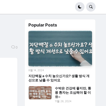
Popular Posts
0
8월 14, 2024
지단백질 a 수치 높으신가요? 생활 방식 개
선으로 낮출 수 있어요
수박은 건강에 좋지만, 통
풍 환자는 조심해야 할 이
유~
11월 28, 2024