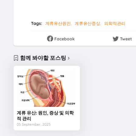
Tags:
계류유산원인
계류유산증상
의학적관리
Facebook
Tweet
함께 봐야할 포스팅
계류 유산: 원인, 증상 및 의학
적 관리
05 September, 2025