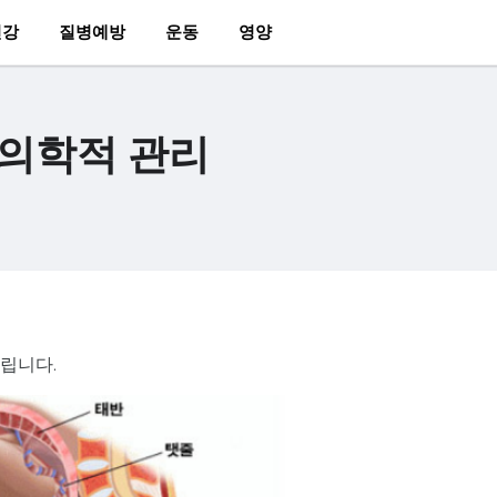
건강
질병예방
운동
영양
 의학적 관리
드립니다.