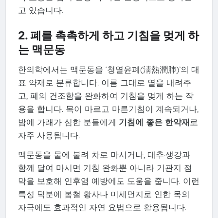
고 있습니다.
2. 폐를 촉촉하게 하고 기침을 멎게 하
는 맥문동
한의학에서는 맥문동을 ‘청열윤폐(淸熱潤肺)’의 대
표 약재로 분류합니다. 이름 그대로 열을 내려주
고, 폐의 건조함을 완화하여 기침을 멎게 하는 작
용을 합니다. 목이 마르고 마른기침이 계속되거나,
밤에 가래가 심한 분들에게
기침에 좋은 한약재
로
자주 사용됩니다.
맥문동을 물에 불려 차로 마시거나, 대추·생강과
함께 달여 마시면 기침 완화뿐 아니라 기관지 점
막을 보호해 인후염 예방에도 도움을 줍니다. 이런
특성 덕분에 봄철 황사나 미세먼지로 인한 목의
자극에도 효과적인 자연 요법으로 활용됩니다.