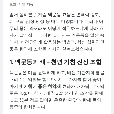
보호, 자연 치유
앞서 살펴본 것처럼
맥문동 효능
은 면역력 강화,
폐 보습, 심장 안정 등 매우 다양합니다. 그러나 아
무리 좋은 약재라도 어떻게 섭취하느냐에 따라 효
과가 달라집니다. 이번 글에서는 맥문동을 일상 속
에서 더 건강하게 활용하는 방법과, 함께 섭취하면
좋은 한약재 조합을 자세히 살펴보겠습니다.
1. 맥문동과 배 – 천연 기침 진정 조합
맥문동은 폐를 윤택하게 하고, 배는 기관지의 열을
내려주는 역할을 합니다. 이 두 가지를 함께 끓여
마시면
기침에 좋은 한약재
효과가 배가됩니다. 맥
문동 10g, 배 한 개, 대추 2알, 생강 한 조각을 함께
넣고 30분 정도 달이면 은은한 단맛과 함께 목의
통증이 완화됩니다.