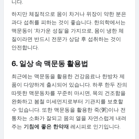
니다.
하지만 체질적으로 몸이 차거나 위장이 약한 분은
과다 섭취를 피하는 것이 좋습니다. 한의학에서는
맥문동이 ‘차가운 성질’을 가지므로, 몸이 냉한 체
질이라면 반드시 전문가 상담 후 섭취하는 것이
안전합니다.
6. 일상 속 맥문동 활용법
최근에는 맥문동을 활용한 건강음료나 한방차 제
품이 다양하게 출시되어 있습니다. 하루 한두 잔의
따뜻한 맥문동차를 꾸준히 마시면, 목의 건조함을
완화하고 봄철 미세먼지로부터 기관지를 보호할
수 있습니다. 또한 맥문동을 활용한 죽(粥)이나 전
통차는 소화가 잘되고 몸의 열을 자연스럽게 내려
주는
기침에 좋은 한약재
레시피로 인기입니다.