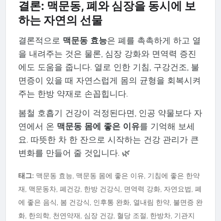
결론: 맥문동, 폐와 심장을 동시에 보
하는 자연의 선물
결론적으로
맥문동 효능
은 폐를 촉촉하게 하고 열
을 내려주는 것은 물론, 심장 강화와 면역력 증진
에도 도움을 줍니다. 열로 인한 기침, 구강건조, 불
면증이 있을 때 자연스럽게 몸의 균형을 회복시켜
주는 한방 약재로 손꼽힙니다.
봄철 호흡기 건강이 걱정된다면, 인공 약물보다 자
연에서 온
맥문동 몸에 좋은 이유
를 기억해 보세
요. 따뜻한 차 한 잔으로 시작하는 건강 관리가 큰
변화를 만들어 줄 것입니다. 🌿
태그:
맥문동 효능, 맥문동 몸에 좋은 이유, 기침에 좋은 한약
재, 맥문동차, 폐건강, 한방 건강식, 면역력 강화, 자연요법, 폐
에 좋은 음식, 봄 건강식, 인후통 완화, 열내림 한약, 불면증 완
화, 한의학, 천연약재, 심장 건강, 혈당 조절, 한방차, 기관지