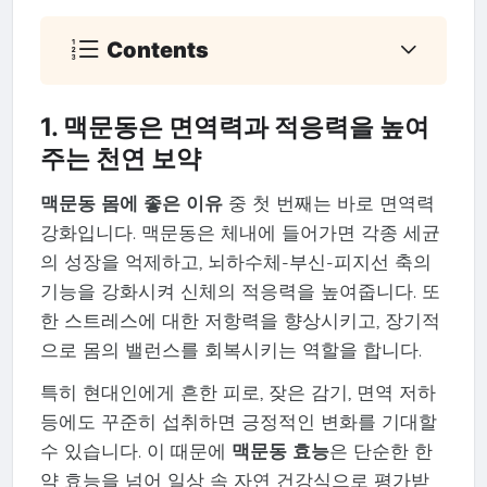
Contents
1. 맥문동은 면역력과 적응력을 높여
주는 천연 보약
맥문동 몸에 좋은 이유
중 첫 번째는 바로 면역력
강화입니다. 맥문동은 체내에 들어가면 각종 세균
의 성장을 억제하고, 뇌하수체-부신-피지선 축의
기능을 강화시켜 신체의 적응력을 높여줍니다. 또
한 스트레스에 대한 저항력을 향상시키고, 장기적
으로 몸의 밸런스를 회복시키는 역할을 합니다.
특히 현대인에게 흔한 피로, 잦은 감기, 면역 저하
등에도 꾸준히 섭취하면 긍정적인 변화를 기대할
수 있습니다. 이 때문에
맥문동 효능
은 단순한 한
약 효능을 넘어 일상 속 자연 건강식으로 평가받