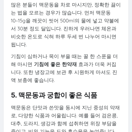
많은 분들이 맥문동을 차로 마시지만, 정확한 끓이
는 법을 모르는 경우가 많습니다. 먼저 맥문동
10~15g을 깨끗이 씻어 500ml의 물에 넣고 약불에
서 30분 정도 달입니다. 진하게 우러나면 체온과
비슷한 온도로 식혀 하루 두세 번 나누어 마시면
됩니다.
기침이 심하거나 목이 부을 때는 꿀 한 스푼을 더
해 마시면
기침에 좋은 한약재
효과가 더욱 커집
니다. 또한 냉장고에 보관 후 시원하게 마셔도 진
액 보충에 좋습니다.
5. 맥문동과 궁합이 좋은 식품
맥문동은 단맛과 쓴맛을 동시에 지닌 중성의 약재
로, 다양한 식품과 어울립니다. 예를 들어 검은콩,
대추, 도라지, 생강과 함께 섭취하면 위장 부담을
줄이고, 비위 기능을 도와 흡수율을 높여줍니다.