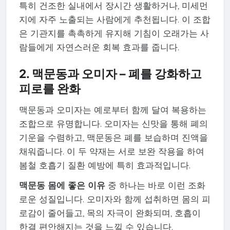
특히 건조한 실내에서 장시간 생활하거나, 미세먼
지에 자주 노출되는 사람에게 추천됩니다. 이 조합
은 기관지를 촉촉하게 유지해 기침이 오래가는 사
람들에게 자연스러운 회복 효과를 줍니다.
2. 맥문동과 오미자 – 폐를 강화하고
피로를 완화
맥문동과 오미자는 예로부터 함께 달여 복용하는
조합으로 유명합니다. 오미자는 신맛을 통해 폐의
기운을 수렴하고, 맥문동은 폐를 보습하며 진액을
채워줍니다. 이 두 약재는 서로 보완 작용을 하여
봄철 호흡기 질환 예방에 특히 효과적입니다.
맥문동 몸에 좋은 이유
중 하나는 바로 이런 조화
로운 성질입니다. 오미자와 함께 섭취하면 몸의 피
로감이 줄어들고, 목의 자극이 완화되며, 호흡이
한결 편안해지는 것을 느낄 수 있습니다.