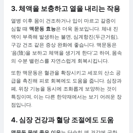
3. 체액을 보충하고 열을 내리는 작용
열병 이후 몸이 건조하거나 입이 마르고 갈증이
심할 때
맥문동 효능
은 더욱 돋보입니다. 체내 진
액이 부족해 발생하는 불면, 심계항진(두근거림),
구강 건조 같은 증상 완화에 좋습니다. 맥문동은
‘음(陰)을 보하고 체액을 생기게 한다’고 하여, 몸속
의 수분 밸런스를 자연스럽게 회복시킵니다.
또한 맥문동은 혈관을 확장시키고 세포의 산소 공
급을 촉진해 피로 회복에도 도움을 줍니다. 심장과
폐, 위장 기능을 동시에 조화롭게 보양하는 것이
특징이며, 이는 다른 한약재에서는 보기 어려운 장
점입니다.
4. 심장 건강과 혈당 조절에도 도움
맥문동 몸에 좋은 이유
는 단순히 폐 건강에 국한