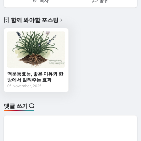
복사
공유
함께 봐야할 포스팅
맥문동효능, 좋은 이유와 한
방에서 알려주는 효과
05 November, 2025
댓글 쓰기