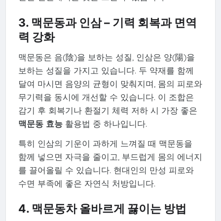
3. 맥문동과 인삼 – 기력 회복과 면역
력 강화
맥문동은 음(陰)을 보하는 성질, 인삼은 양(陽)을
보하는 성질을 가지고 있습니다. 두 약재를 함께
달여 마시면 음양의 균형이 맞춰지며, 몸의 피로와
무기력을 동시에 개선할 수 있습니다. 이 조합은
감기 후 회복기나 환절기 체력 저하 시 가장 좋은
맥문동 효능
활용법 중 하나입니다.
특히 인삼의 기운이 과하게 느껴질 때 맥문동을
함께 넣으면 자극을 줄이고, 부드럽게 몸의 에너지
를 끌어올릴 수 있습니다. 현대인의 만성 피로와
수면 부족에 좋은 자연식 처방입니다.
4. 맥문동차 올바르게 끓이는 방법