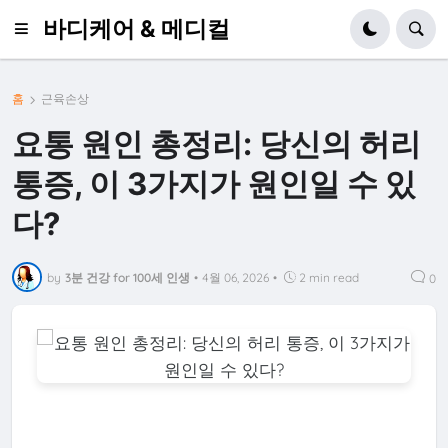
바디케어 & 메디컬
홈
근육손상
요통 원인 총정리: 당신의 허리
통증, 이 3가지가 원인일 수 있
다?
by
3분 건강 for 100세 인생
•
4월 06, 2026
•
2 min read
0