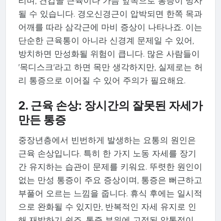
리며, 견갑골 근육이나 가슴 앞쪽으로 통증이 방사
될 수 있습니다. 경오신경근이 압박되면 한쪽 목과
어깨를 따라 삼각근에 마비 증상이 나타나죠. 이는
단순한 근육통이 아니라 신경계 문제일 수 있어,
방치하면 만성화될 위험이 큽니다. 많은 사람들이
'목디스크'라고 하면 목만 생각하지만, 실제로는 허
리 통증으로 이어질 수 있어 주의가 필요해요.
2. 근육 손상: 장시간의 잘못된 자세가
만든 통증
중장년층에서 빈번하게 발생하는 요통의 원인은
근육 손상입니다. 특히 한 가지 노동 자세를 장기
간 유지하는 습관이 문제를 키워요. 뚜렷한 원인이
없는 만성 통증이 주요 증상이며, 통증은 뻐근하고
부풀어 오르는 느낌을 줍니다. 휴식 후에는 일시적
으로 완화될 수 있지만, 반복적인 자세 유지로 인
해 재발하기 쉽죠. 통증 부위에 고정된 압통점이