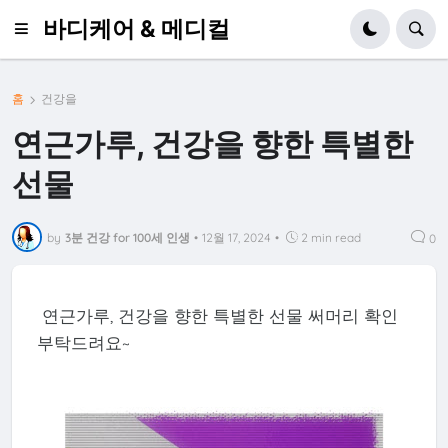
바디케어 & 메디컬
홈
건강을
연근가루, 건강을 향한 특별한
선물
by
3분 건강 for 100세 인생
•
12월 17, 2024
•
2 min read
0
연근가루, 건강을 향한 특별한 선물 써머리 확인
부탁드려요~