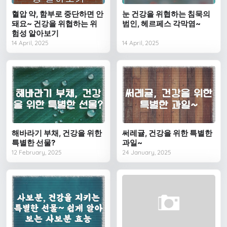
혈압 약, 함부로 중단하면 안
눈 건강을 위협하는 침묵의
돼요~ 건강을 위협하는 위
범인, 헤르페스 각막염~
험성 알아보기
14 April, 2025
14 April, 2025
해바라기 부채, 건강을 위한
써레귤, 건강을 위한 특별한
특별한 선물?
과일~
12 February, 2025
24 January, 2025