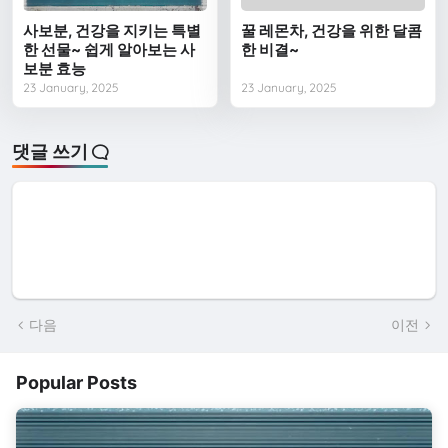
사보분, 건강을 지키는 특별
꿀 레몬차, 건강을 위한 달콤
한 선물~ 쉽게 알아보는 사
한 비결~
보분 효능
23 January, 2025
23 January, 2025
댓글 쓰기
다음
이전
Popular Posts