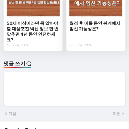
50세 이상이라면 꼭 알아야
월경 후 이틀 동안 관계에서
할 대상포진 백신 정보 한 번
임신 가능성은?
맞추면 4년 동안 안전하세
요?
30 June, 2024
08 June, 2024
댓글 쓰기
다음
이전