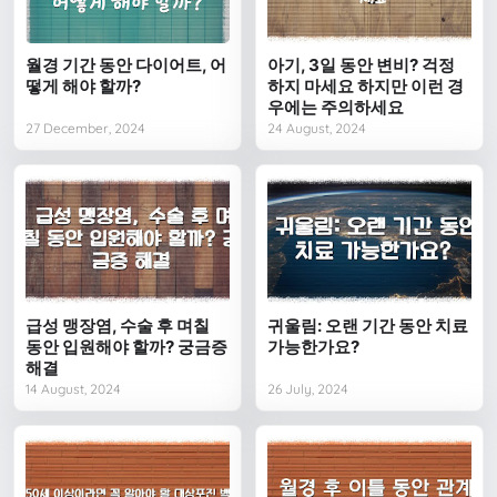
월경 기간 동안 다이어트, 어
아기, 3일 동안 변비? 걱정
떻게 해야 할까?
하지 마세요 하지만 이런 경
우에는 주의하세요
27 December, 2024
24 August, 2024
급성 맹장염, 수술 후 며칠
귀울림: 오랜 기간 동안 치료
동안 입원해야 할까? 궁금증
가능한가요?
해결
14 August, 2024
26 July, 2024