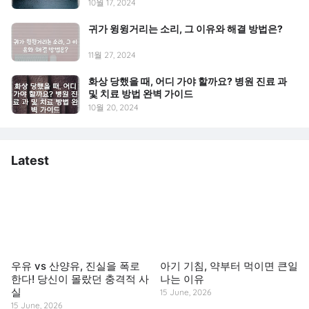
10월 17, 2024
귀가 윙윙거리는 소리, 그 이유와 해결 방법은?
11월 27, 2024
화상 당했을 때, 어디 가야 할까요? 병원 진료 과
및 치료 방법 완벽 가이드
10월 20, 2024
Latest
우유 vs 산양유, 진실을 폭로
아기 기침, 약부터 먹이면 큰일
한다! 당신이 몰랐던 충격적 사
나는 이유
실
15 June, 2026
15 June, 2026