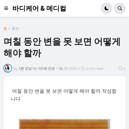
바디케어 & 메디컬
홈
동안
며칠 동안 변을 못 보면 어떻게
해야 할까
by
3분 건강 for 100세 인생
•
1월 28, 2025
•
2 min read
0
며칠 동안 변을 못 보면 어떻게 해야 할까 작성합
니다.