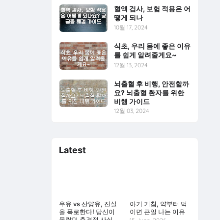
혈액 검사, 보험 적용은 어
떻게 되나
10월 17, 2024
식초, 우리 몸에 좋은 이유
를 쉽게 알려줄게요~
12월 13, 2024
뇌출혈 후 비행, 안전할까
요? 뇌출혈 환자를 위한
비행 가이드
12월 03, 2024
Latest
우유 vs 산양유, 진실
아기 기침, 약부터 먹
을 폭로한다! 당신이
이면 큰일 나는 이유
몰랐던 충격적 사실