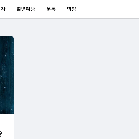
건강
질병예방
운동
영양
?